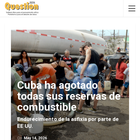
Cuba ha agotado
todas sus reservas de
combustible
Endurecimiento de la asfixia por parte de
EE UU.
On
May 14, 2026