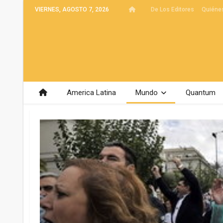
VIERNES, AGOSTO 7, 2026
De Los Editores
Quiéne
America Latina
Mundo
Quantum