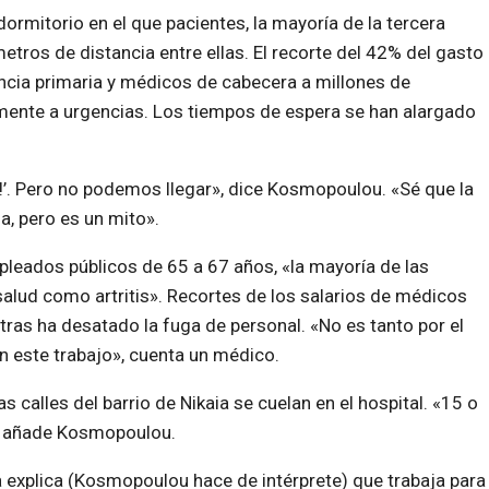
mitorio en el que pacientes, la mayoría de la tercera
tros de distancia entre ellas. El recorte del 42% del gasto
encia primaria y médicos de cabecera a millones de
amente a urgencias. Los tiempos de espera se han alargado
!’. Pero no podemos llegar», dice Kosmopoulou. «Sé que la
, pero es un mito».
pleados públicos de 65 a 67 años, «la mayoría de las
lud como artritis». Recortes de los salarios de médicos
ras ha desatado la fuga de personal. «No es tanto por el
n este trabajo», cuenta un médico.
s calles del barrio de Nikaia se cuelan en el hospital. «15 o
», añade Kosmopoulou.
za explica (Kosmopoulou hace de intérprete) que trabaja para