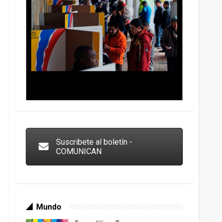
Trump y las drogas: la viga en los propios ojos
Suscribete al boletín -
COMUNICAN
Mundo