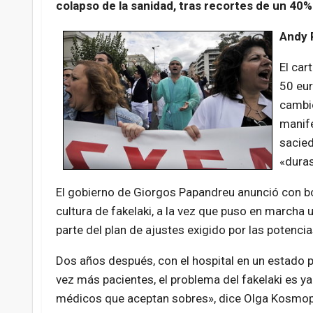
colapso de la sanidad, tras recortes de un 40%
Andy 
El car
50 eur
cambio
manife
sacied
«duras
El gobierno de Giorgos Papandreu anunció con bom
cultura de fakelaki, a la vez que puso en marcha 
parte del plan de ajustes exigido por las potenci
Dos años después, con el hospital en un estado p
vez más pacientes, el problema del fakelaki es y
médicos que aceptan sobres», dice Olga Kosmop