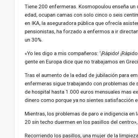
Tiene 200 enfermeras. Kosmopoulou enseña un dor
edad, ocupan camas con solo cinco o seis centíme
en IKA, la aseguradora pública que ofrecía asist
pensionistas, ha forzado a enfermos a ir direct
un 30%.
«Yo les digo a mis compañeros: ‘¡Rápido! ¡Rápido
gente en Europa dice que no trabajamos en Grecia
Tras el aumento de la edad de jubilación para em
enfermeras sigue trabajando con problemas de sa
de hospital hasta 1.000 euros mensuales mas ext
dinero como porque ya no sientes satisfacción e
Mientras, los problemas de paro e indigencia en la
20 sin techo duermen en los pasillos del centro
Recorriendo los pasillos, una mujer de la limpie