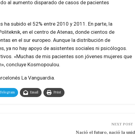
bido al aumento disparado de casos de pacientes
s ha subido el 52% entre 2010 y 2011. En parte, la
oliteknik, en el centro de Atenas, donde cientos de
tas en el sur europeo. Aunque la distribución de
s, ya no hay apoyo de asistentes sociales ni psicólogos.
sitivos. «Muchas de mis pacientes son jóvenes mujeres que
ión», concluye Kosmopoulou.
barcelonés La Vanguardia.
Telegram
Email
Print
NEXT POST
Nació el futuro, nació la uni