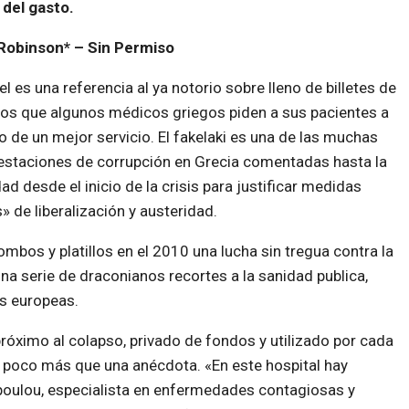
 del gasto.
Robinson* – Sin Permiso
tel es una referencia al ya notorio sobre lleno de billetes de
os que algunos médicos griegos piden a sus pacientes a
 de un mejor servicio. El fakelaki es una de las muchas
staciones de corrupción en Grecia comentadas hasta la
ad desde el inicio de la crisis para justificar medidas
» de liberalización y austeridad.
bos y platillos en el 2010 una lucha sin tregua contra la
una serie de draconianos recortes a la sanidad publica,
as europeas.
róximo al colapso, privado de fondos y utilizado por cada
a poco más que una anécdota. «En este hospital hay
oulou, especialista en enfermedades contagiosas y