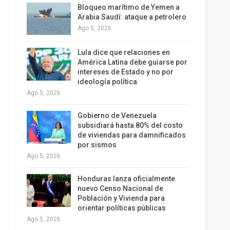
Bloqueo marítimo de Yemen a
Arabia Saudí: ataque a petrolero
Ago 5, 2026
Lula dice que relaciones en
América Latina debe guiarse por
intereses de Estado y no por
ideología política
Ago 5, 2026
Gobierno de Venezuela
subsidiará hasta 80% del costo
de viviendas para damnificados
por sismos
Ago 5, 2026
Honduras lanza oficialmente
nuevo Censo Nacional de
Población y Vivienda para
orientar políticas públicas
Ago 5, 2026