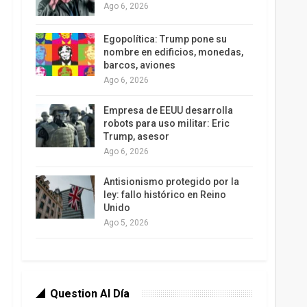
Ago 6, 2026
Egopolítica: Trump pone su
nombre en edificios, monedas,
barcos, aviones
Ago 6, 2026
Empresa de EEUU desarrolla
robots para uso militar: Eric
Trump, asesor
Ago 6, 2026
Antisionismo protegido por la
ley: fallo histórico en Reino
Unido
Ago 5, 2026
Question Al Día