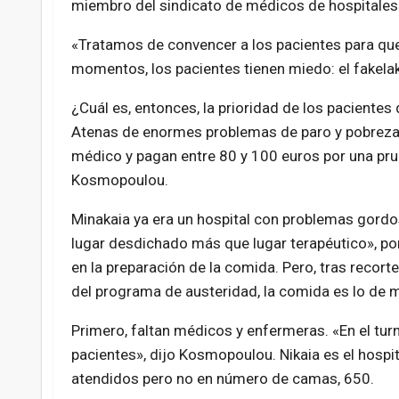
miembro del sindicato de médicos de hospitales
«Tratamos de convencer a los pacientes para que
momentos, los pacientes tienen miedo: el fakelaki
¿Cuál es, entonces, la prioridad de los pacientes 
Atenas de enormes problemas de paro y pobreza?
médico y pagan entre 80 y 100 euros por una prue
Kosmopoulou.
Minakaia ya era un hospital con problemas gordos 
lugar desdichado más que lugar terapéutico», por
en la preparación de la comida. Pero, tras recort
del programa de austeridad, la comida es lo de 
Primero, faltan médicos y enfermeras. «En el tu
pacientes», dijo Kosmopoulou. Nikaia es el hosp
atendidos pero no en número de camas, 650.