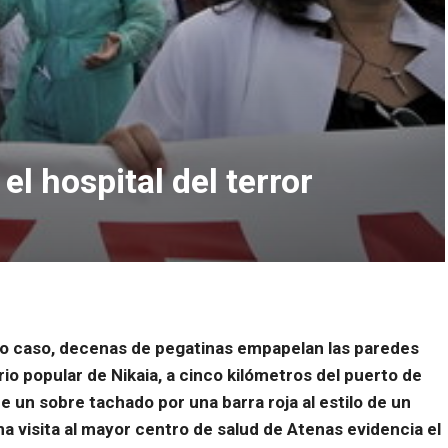
l hospital del terror
o caso, decenas de pegatinas empapelan las paredes
rio popular de Nikaia, a cinco kilómetros del puerto de
de un sobre tachado por una barra roja al estilo de un
na visita al mayor centro de salud de Atenas evidencia el