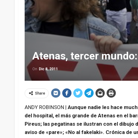
Atenas, tercer mundo: e
On
Dic 8, 2011
Share
ANDY ROBINSON |
Aunque nadie les hace much
del hospital, el más grande de Atenas en el bar
Pireus; las pegatinas se ilustran con el dibujo 
aviso de «pare»; «No al fakelaki». Crónica de u