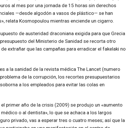
uros al mes por una jornada de 15 horas sin derechos
enciales —desde algodón a vasos de plástico— se han
s», relata Kosmopoulou mientras enciende un cigarro.
supuesto de austeridad draconiana exigida para que Grecia
 presupuesto del Ministerio de Sanidad se recorta otro
 de extrañar que las campañas para erradicar el fakelaki no
es a la sanidad de la revista médica The Lancet (numero
 problema de la corrupción, los recortes presupuestarios
 soborna a los empleados para evitar las colas en
 el primer año de la crisis (2009) se produjo un «aumento
 médico o al dentista», lo que se achaca a los largos
guro privado, vas a esperar tres o cuatro meses; así que la