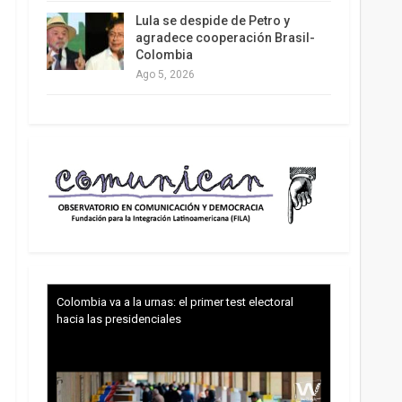
Lula se despide de Petro y
agradece cooperación Brasil-
Colombia
Ago 5, 2026
Colombia va a la urnas: el primer test electoral
hacia las presidenciales