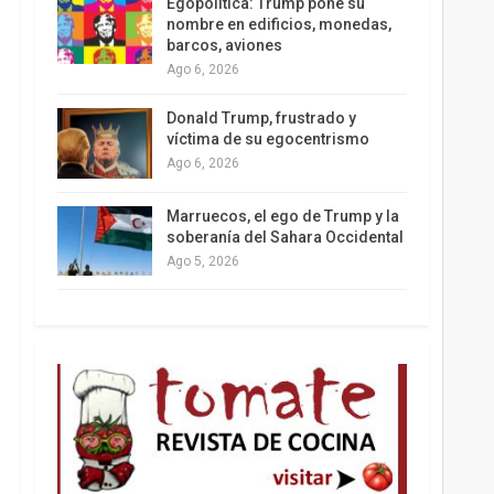
Egopolítica: Trump pone su
nombre en edificios, monedas,
barcos, aviones
Ago 6, 2026
Los latinos le van dando la espalda a Trump
Donald Trump, frustrado y
víctima de su egocentrismo
Ago 6, 2026
Marruecos, el ego de Trump y la
soberanía del Sahara Occidental
Ago 5, 2026