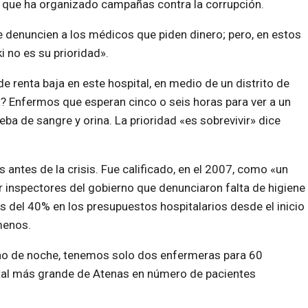
 que ha organizado campañas contra la corrupción.
 denuncien a los médicos que piden dinero; pero, en estos
 no es su prioridad».
de renta baja en este hospital, en medio de un distrito de
 Enfermos que esperan cinco o seis horas para ver a un
ba de sangre y orina. La prioridad «es sobrevivir» dice
antes de la crisis. Fue calificado, en el 2007, como «un
 inspectores del gobierno que denunciaron falta de higiene
es del 40% en los presupuestos hospitalarios desde el inicio
menos.
rno de noche, tenemos solo dos enfermeras para 60
ital más grande de Atenas en número de pacientes