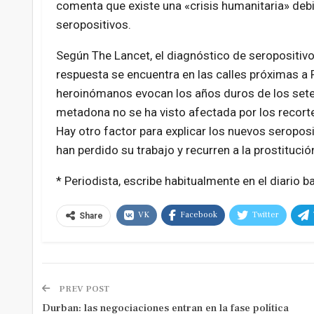
comenta que existe una «crisis humanitaria» de
seropositivos.
Según The Lancet, el diagnóstico de seropositivo
respuesta se encuentra en las calles próximas a P
heroinómanos evocan los años duros de los seten
metadona no se ha visto afectada por los recorte
Hay otro factor para explicar los nuevos seropo
han perdido su trabajo y recurren a la prostituc
* Periodista, escribe habitualmente en el diario 
VK
Facebook
Twitter
Share
PREV POST
Durban: las negociaciones entran en la fase política