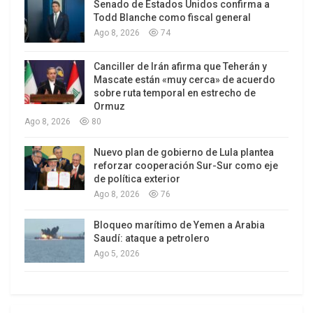
Senado de Estados Unidos confirma a
Todd Blanche como fiscal general
Ago 8, 2026
74
Canciller de Irán afirma que Teherán y
Mascate están «muy cerca» de acuerdo
sobre ruta temporal en estrecho de
Ormuz
Ago 8, 2026
80
Nuevo plan de gobierno de Lula plantea
reforzar cooperación Sur-Sur como eje
de política exterior
Ago 8, 2026
76
Bloqueo marítimo de Yemen a Arabia
Saudí: ataque a petrolero
Ago 5, 2026