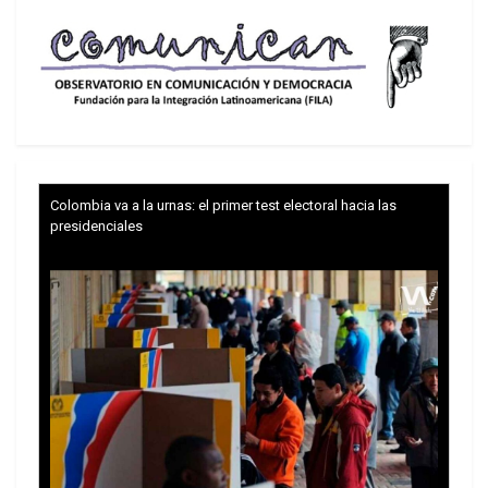
Colombia va a la urnas: el primer test electoral hacia las
presidenciales