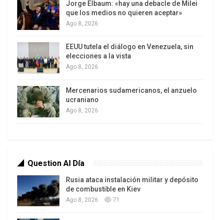
Jorge Elbaum: «hay una debacle de Milei
que los medios no quieren aceptar»
Ago 8, 2026
EEUU tutela el diálogo en Venezuela, sin
elecciones a la vista
Ago 8, 2026
Mercenarios sudamericanos, el anzuelo
ucraniano
Ago 8, 2026
Question Al Día
Rusia ataca instalación militar y depósito
de combustible en Kiev
Ago 8, 2026
71