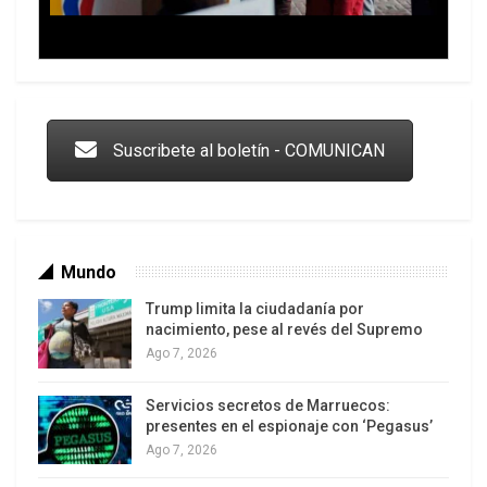
Trump y las drogas: la viga en los propios ojos
Suscribete al boletín - COMUNICAN
Mundo
Trump limita la ciudadanía por
nacimiento, pese al revés del Supremo
Ago 7, 2026
Servicios secretos de Marruecos:
Los latinos le van dando la espalda a Trump
presentes en el espionaje con ‘Pegasus’
Ago 7, 2026