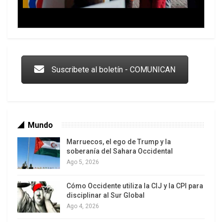
Trump y las drogas: la viga en los propios ojos
Suscribete al boletín - COMUNICAN
Mundo
Marruecos, el ego de Trump y la
soberanía del Sahara Occidental
Ago 5, 2026
Cómo Occidente utiliza la CIJ y la CPI para
Los latinos le van dando la espalda a Trump
disciplinar al Sur Global
Ago 4, 2026