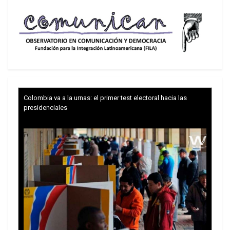
Colombia va a la urnas: el primer test electoral hacia las
presidenciales