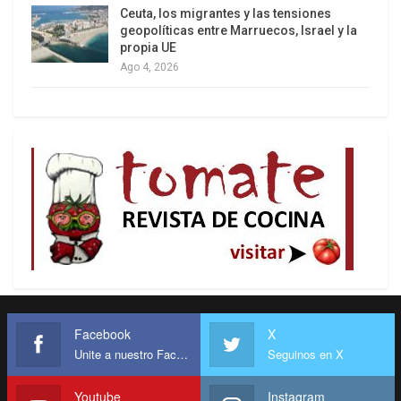
Ceuta, los migrantes y las tensiones
geopolíticas entre Marruecos, Israel y la
propia UE
Ago 4, 2026
Facebook
X
Unite a nuestro Facebook
Seguinos en X
Youtube
Instagram