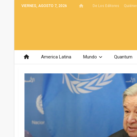
VIERNES, AGOSTO 7, 2026
De Los Editores
Quiéne
America Latina
Mundo
Quantum