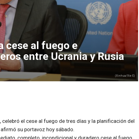
a cese al fuego e
eros entre Ucrania y Rusia
(Xinhua/Xie E)
celebró el cese al fuego de tres días y la planificación del
, afirmó su portavoz hoy sábado.
mediato, completo, incondicional y duradero cese al fuego,