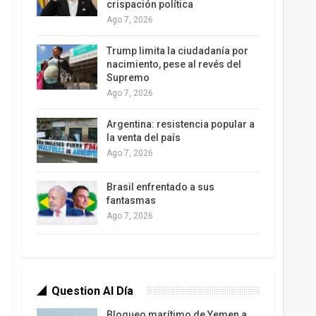
crispación política
Ago 7, 2026
Trump limita la ciudadanía por
nacimiento, pese al revés del
Supremo
Ago 7, 2026
Argentina: resistencia popular a
la venta del país
Ago 7, 2026
Brasil enfrentado a sus
fantasmas
Ago 7, 2026
Question Al Día
Bloqueo marítimo de Yemen a