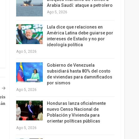
Arabia Saudí: ataque a petrolero
Ago 5, 2026
Lula dice que relaciones en
América Latina debe guiarse por
intereses de Estado y no por
ideología política
Ago 5, 2026
Gobierno de Venezuela
subsidiará hasta 80% del costo
de viviendas para damnificados
por sismos
Ago 5, 2026
eis
mán
Honduras lanza oficialmente
nuevo Censo Nacional de
Población y Vivienda para
orientar políticas públicas
Ago 5, 2026