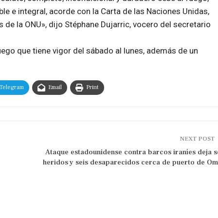
le e integral, acorde con la Carta de las Naciones Unidas,
s de la ONU», dijo Stéphane Dujarric, vocero del secretario
fuego que tiene vigor del sábado al lunes, además de un
Telegram
Email
Print
NEXT POST
Ataque estadounidense contra barcos iraníes deja s
heridos y seis desaparecidos cerca de puerto de O