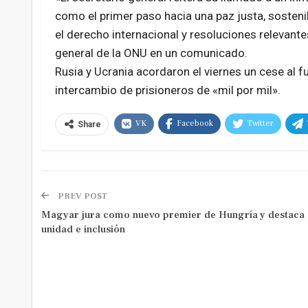
como el primer paso hacia una paz justa, sostenib
el derecho internacional y resoluciones relevante
general de la ONU en un comunicado.
Rusia y Ucrania acordaron el viernes un cese al 
intercambio de prisioneros de «mil por mil».
VK
Facebook
Twitter
Share
PREV POST
Magyar jura como nuevo premier de Hungría y destaca
unidad e inclusión