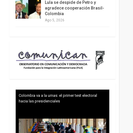
Lula se despide de Petro y
agradece cooperación Brasil-
Colombia
Ago 5, 2026
Colombia va a la urnas: el primer test electoral
hacia las presidenciales