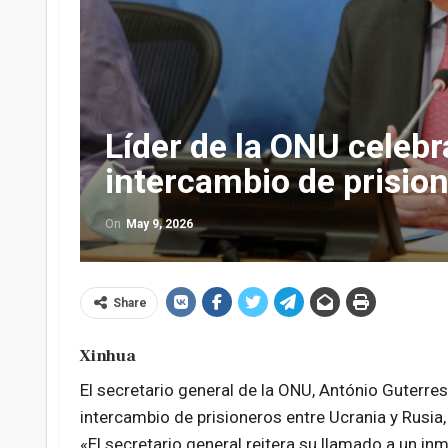
Líder de la ONU celebr
intercambio de prision
On
May 9, 2026
Share
Xinhua
El secretario general de la ONU, António Guterres, 
intercambio de prisioneros entre Ucrania y Rusia
«El secretario general reitera su llamado a un in