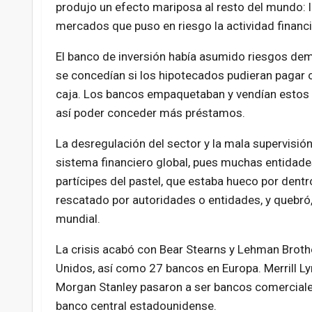
produjo un efecto mariposa al resto del mundo: l
mercados que puso en riesgo la actividad financi
El banco de inversión había asumido riesgos de
se concedían si los hipotecados pudieran pagar o
caja. Los bancos empaquetaban y vendían estos p
así poder conceder más préstamos.
La desregulación del sector y la mala supervisión
sistema financiero global, pues muchas entidade
partícipes del pastel, que estaba hueco por dent
rescatado por autoridades o entidades, y quebró
mundial.
La crisis acabó con Bear Stearns y Lehman Brother
Unidos, así como 27 bancos en Europa. Merrill L
Morgan Stanley pasaron a ser bancos comerciales p
banco central estadounidense.