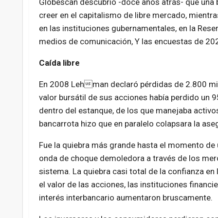
Globescan descubrió -doce años atrás- que una 
creer en el capitalismo de libre mercado, mien
en las instituciones gubernamentales, en la Reserv
medios de comunicación, Y las encuestas de 202
Caída libre
En 2008 Lehman declaró pérdidas de 2.800 mill
valor bursátil de sus acciones había perdido un
dentro del estanque, de los que manejaba activo
bancarrota hizo que en paralelo colapsara la ase
Fue la quiebra más grande hasta el momento de u
onda de choque demoledora a través de los merca
sistema. La quiebra casi total de la confianza e
el valor de las acciones, las instituciones financi
interés interbancario aumentaron bruscamente.