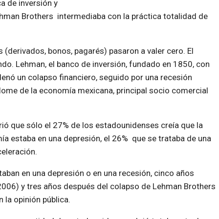
ca de inversión y
hman Brothers intermediaba con la práctica totalidad de
s (derivados, bonos, pagarés) pasaron a valer cero. El
do. Lehman, el banco de inversión, fundado en 1850, con
denó un colapso financiero, seguido por una recesión
plome de la economía mexicana, principal socio comercial
ó que sólo el 27% de los estadounidenses creía que la
ía estaba en una depresión, el 26% que se trataba de una
eleración.
aban en una depresión o en una recesión, cinco años
 (2006) y tres años después del colapso de Lehman Brothers
 la opinión pública.