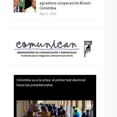
agradece cooperación Brasil-
Colombia
Ago 5, 2026
Colombia va a la urnas: el primer test electoral
hacia las presidenciales