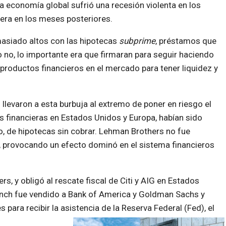
a economía global sufrió una recesión violenta en los
era en los meses posteriores.
masiado altos con las hipotecas
subprime
, préstamos que
 no, lo importante era que firmaran para seguir haciendo
roductos financieros en el mercado para tener liquidez y
 llevaron a esta burbuja al extremo de poner en riesgo el
s financieras en Estados Unidos y Europa, habían sido
ro, de hipotecas sin cobrar. Lehman Brothers no fue
, provocando un efecto dominó en el sistema financieros
s, y obligó al rescate fiscal de Citi y AIG en Estados
ynch fue vendido a Bank of America y Goldman Sachs y
ara recibir la asistencia de la Reserva Federal (Fed), el