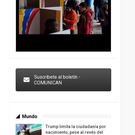
Trump y las drogas: la viga en los propios ojos
Suscribete al boletín -
COMUNICAN
Mundo
Trump limita la ciudadanía por
nacimiento, pese al revés del