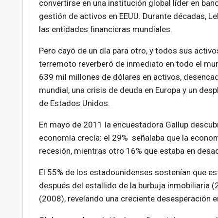
convertirse en una institución global líder en ban
gestión de activos en EEUU. Durante décadas, Le
las entidades financieras mundiales.
Pero cayó de un día para otro, y todos sus activo
terremoto reverberó de inmediato en todo el mun
639 mil millones de dólares en activos, desenca
mundial, una crisis de deuda en Europa y un des
de Estados Unidos.
En mayo de 2011 la encuestadora Gallup descubri
economía crecía: el 29% señalaba que la econom
recesión, mientras otro 16% que estaba en desac
El 55% de los estadounidenses sostenían que est
después del estallido de la burbuja inmobiliaria
(2008), revelando una creciente desesperación en