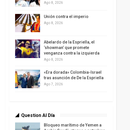
Ago 8, 2026
Unión contra el imperio
Ago 8, 2026
Abelardo de la Espriella, el
‘showman’ que promete
venganza contra la izquierda
Ago 8, 2026
«Era dorada» Colombia-Israel
tras asunción de De la Espriella
Ago 7, 2026
Question Al Día
Bloqueo marítimo de Yemen a