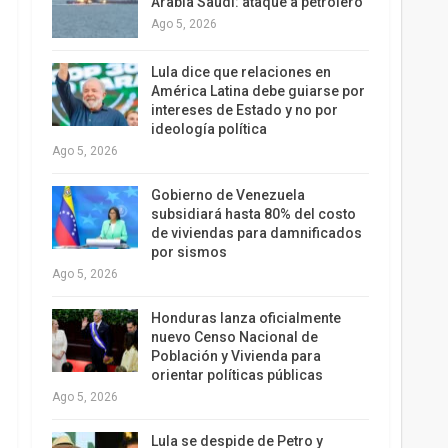
Arabia Saudí: ataque a petrolero
Ago 5, 2026
Lula dice que relaciones en
América Latina debe guiarse por
intereses de Estado y no por
ideología política
Ago 5, 2026
Gobierno de Venezuela
subsidiará hasta 80% del costo
de viviendas para damnificados
por sismos
Ago 5, 2026
Honduras lanza oficialmente
nuevo Censo Nacional de
Población y Vivienda para
orientar políticas públicas
Ago 5, 2026
Lula se despide de Petro y