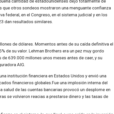
buena cantidad de estadounidenses dejó totalmente de
tras que otros sondeos mostraron una menguante confianza
a federal, en el Congreso, en el sistema judicial y en los
3 dan resultados similares.
ones de dólares. Momentos antes de su caída definitiva el
 95% de su valor. Lehman Brothers era un pez muy gordo
s de 639.000 millones unos meses antes de caer, y su
guradora AIG.
na institución financiera en Estados Unidos y envió una
dos financieros globales.Fue una implosión interna del
n la salud de las cuentas bancarias provocó un desplome en
eras se volvieron reacias a prestarse dinero y las tasas de