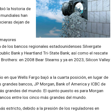
ó la historia de
s mundiales han
ncieras dejan de
s mayores
ra de los bancos regionales estadounidenses Silvergate
epublic Bank y Heartland Tri-State Bank; así como el rescate
Brothers: en 2008 Bear Stearns y ya en 2023, Silicon Valley
 en que Wells Fargo bajó a la cuarta posición, en lugar de
es grandes bancos, JP Morgan, Bank of America y ICBC de
s grandes del mundo. El quinto puesto es para Morgan
 bancos entre los cinco más grandes del mundo.
 estricto, debido a la presión de los reguladores en