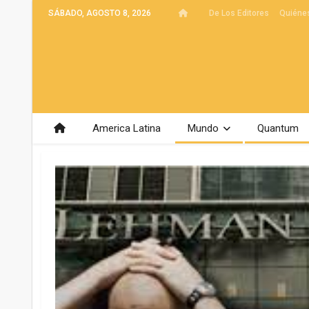
SÁBADO, AGOSTO 8, 2026
De Los Editores
Quiéne
America Latina
Mundo
Quantum