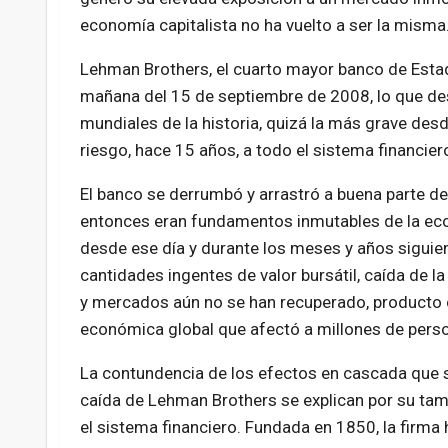
economía capitalista no ha vuelto a ser la misma
Lehman Brothers, el cuarto mayor banco de Estado
mañana del 15 de septiembre de 2008, lo que de
mundiales de la historia, quizá la más grave des
riesgo, hace 15 años, a todo el sistema financiero
El banco se derrumbó y arrastró a buena parte de
entonces eran fundamentos inmutables de la e
desde ese día y durante los meses y años siguie
cantidades ingentes de valor bursátil, caída de
y mercados aún no se han recuperado, producto 
económica global que afectó a millones de pers
La contundencia de los efectos en cascada que s
caída de Lehman Brothers se explican por su tam
el sistema financiero. Fundada en 1850, la firma 