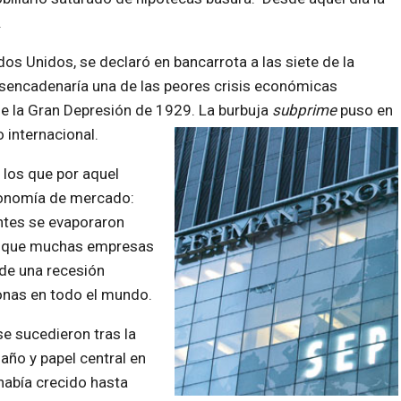
.
s Unidos, se declaró en bancarrota a las siete de la
sencadenaría una de las peores crisis económicas
de la Gran Depresión de 1929. La burbuja
subprime
puso en
 internacional.
 los que por aquel
conomía de mercado:
ntes se evaporaron
 la que muchas empresas
de una recesión
onas en todo el mundo.
e sucedieron tras la
año y papel central en
había crecido hasta