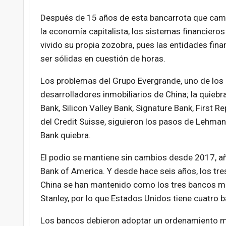
Después de 15 años de esta bancarrota que cambi
la economía capitalista, los sistemas financiero
vivido su propia zozobra, pues las entidades fina
ser sólidas en cuestión de horas.
Los problemas del Grupo Evergrande, uno de lo
desarrolladores inmobiliarios de China; la quieb
Bank, Silicon Valley Bank, Signature Bank, First R
del Credit Suisse, siguieron los pasos de Lehman 
Bank quiebra.
El podio se mantiene sin cambios desde 2017, año
Bank of America. Y desde hace seis años, los tr
China se han mantenido como los tres bancos má
Stanley, por lo que Estados Unidos tiene cuatro
Los bancos debieron adoptar un ordenamiento más