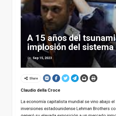
A 15 años del tsunami
implosión del sistema
On
Sep 15, 2023
Share
Claudio della Croce
La economía capitalista mundial se vino abajo e
inversiones estadounidense Lehman Brothers cola
generó su elevada exposición a un mercado inmob