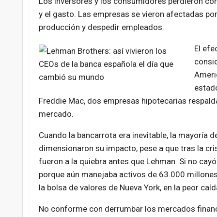
Los inversores y los consumidores perdieron confi
y el gasto. Las empresas se vieron afectadas por 
producción y despedir empleados.
El efe
consi
Americ
estado
Freddie Mac, dos empresas hipotecarias respalda
mercado.
Cuando la bancarrota era inevitable, la mayoría d
dimensionaron su impacto, pese a que tras la cr
fueron a la quiebra antes que Lehman. Si no cayó
porque aún manejaba activos de 63.000 millones a
la bolsa de valores de Nueva York, en la peor caída
No conforme con derrumbar los mercados financi