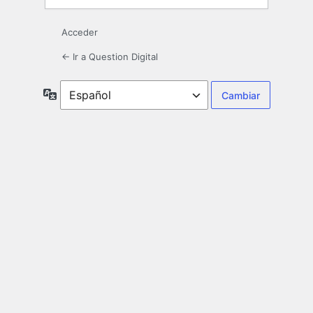
Acceder
← Ir a Question Digital
Idioma