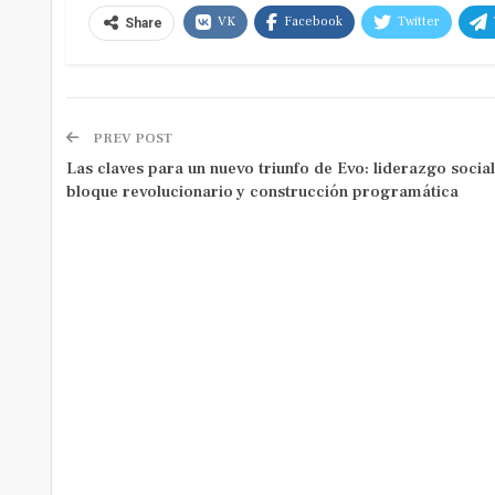
VK
Facebook
Twitter
Share
PREV POST
Las claves para un nuevo triunfo de Evo: liderazgo social
bloque revolucionario y construcción programática