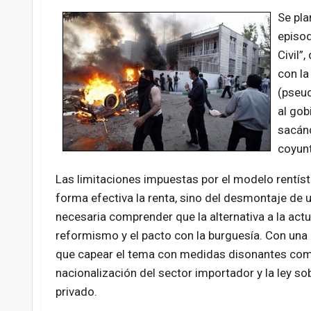
Se pla
episod
Civil”
con la
(pseud
al gob
sacánd
coyunt
Las limitaciones impuestas por el modelo rentísti
forma efectiva la renta, sino del desmontaje de 
necesaria comprender que la alternativa a la actu
reformismo y el pacto con la burguesía. Con una a
que capear el tema con medidas disonantes com
nacionalización del sector importador y la ley sob
privado.