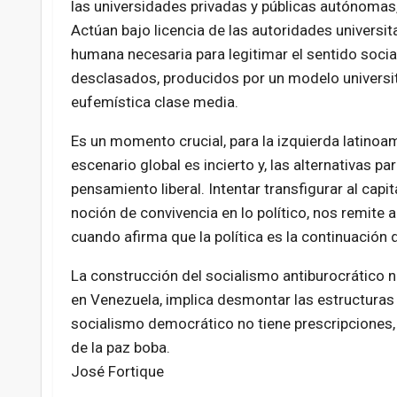
las universidades privadas y públicas autónomas
Actúan bajo licencia de las autoridades universit
humana necesaria para legitimar el sentido soci
desclasados, producidos por un modelo universita
eufemística clase media.
Es un momento crucial, para la izquierda latinoa
escenario global es incierto y, las alternativas pa
pensamiento liberal. Intentar transfigurar al capi
noción de convivencia en lo político, nos remite 
cuando afirma que la política es la continuación 
La construcción del socialismo antiburocrático 
en Venezuela, implica desmontar las estructuras 
socialismo democrático no tiene prescripciones, p
de la paz boba.
José Fortique