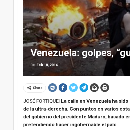
Venezuela: golpes, “gu
On
Feb 18, 2014
Share
JOSÉ FORTIQUE|
La calle en Venezuela ha sido
de la ultra-derecha. Con puntos en varios esta
del gobierno del presidente Maduro, basado en
pretendiendo hacer ingobernable el país.