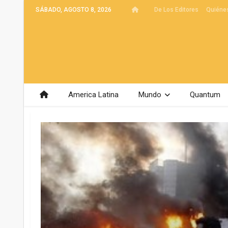
SÁBADO, AGOSTO 8, 2026
De Los Editores
Quiéne
America Latina
Mundo
Quantum