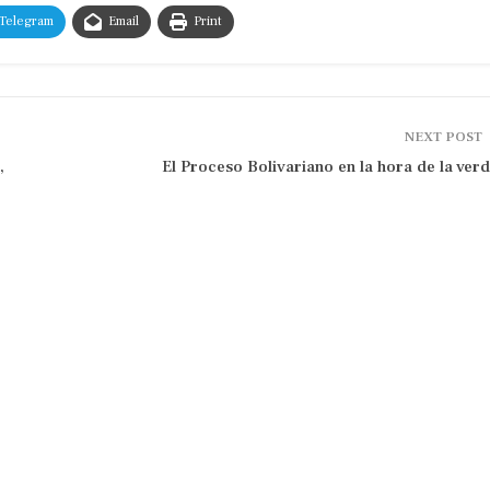
Telegram
Email
Print
NEXT POST
,
El Proceso Bolivariano en la hora de la ver