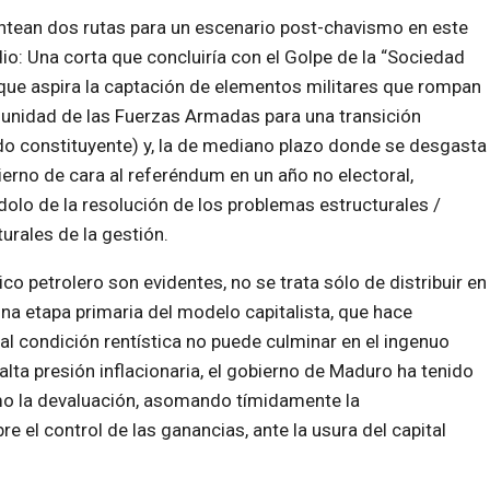
ntean dos rutas para un escenario post-chavismo en este
io: Una corta que concluiría con el Golpe de la “Sociedad
, que aspira la captación de elementos militares que rompan
 unidad de las Fuerzas Armadas para una transición
o constituyente) y, la de mediano plazo donde se desgasta
ierno de cara al referéndum en un año no electoral,
olo de la resolución de los problemas estructurales /
urales de la gestión.
co petrolero son evidentes, no se trata sólo de distribuir en
una etapa primaria del modelo capitalista, que hace
al condición rentística no puede culminar en el ingenuo
lta presión inflacionaria, el gobierno de Maduro ha tenido
o la devaluación, asomando tímidamente la
re el control de las ganancias, ante la usura del capital