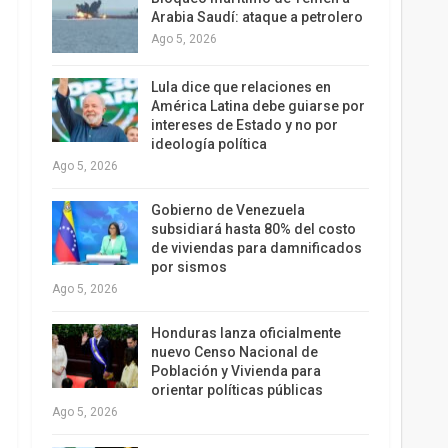
Arabia Saudí: ataque a petrolero
Ago 5, 2026
Lula dice que relaciones en
América Latina debe guiarse por
intereses de Estado y no por
ideología política
Ago 5, 2026
Gobierno de Venezuela
subsidiará hasta 80% del costo
de viviendas para damnificados
por sismos
Ago 5, 2026
Honduras lanza oficialmente
nuevo Censo Nacional de
Población y Vivienda para
orientar políticas públicas
Ago 5, 2026