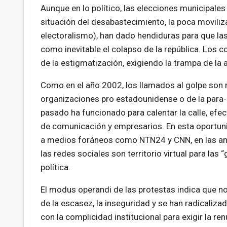
Aunque en lo político, las elecciones municipales
situación del desabastecimiento, la poca moviliz
electoralismo), han dado hendiduras para que las
como inevitable el colapso de la república. Los 
de la estigmatización, exigiendo la trampa de la
Como en el año 2002, los llamados al golpe son r
organizaciones pro estadounidense o de la para-
pasado ha funcionado para calentar la calle, efe
de comunicación y empresarios. En esta oportunid
a medios foráneos como NTN24 y CNN, en las ancl
las redes sociales son territorio virtual para las 
política.
El modus operandi de las protestas indica que n
de la escasez, la inseguridad y se han radicaliza
con la complicidad institucional para exigir la r