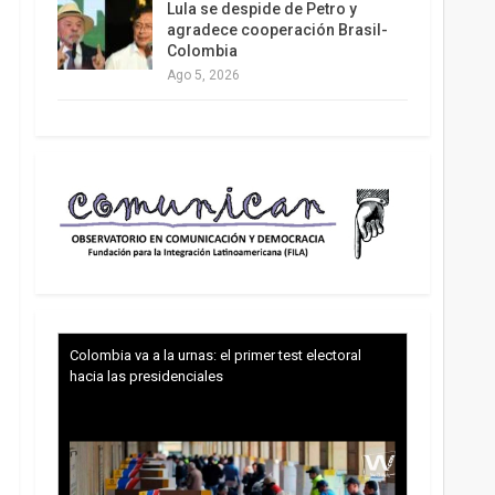
Lula se despide de Petro y
agradece cooperación Brasil-
Colombia
Ago 5, 2026
Colombia va a la urnas: el primer test electoral
hacia las presidenciales