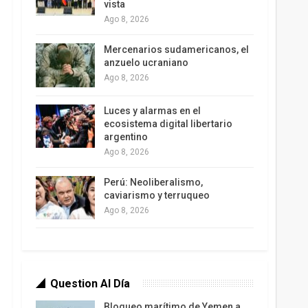
vista
Ago 8, 2026
Mercenarios sudamericanos, el
anzuelo ucraniano
Ago 8, 2026
Luces y alarmas en el
ecosistema digital libertario
argentino
Ago 8, 2026
Perú: Neoliberalismo,
caviarismo y terruqueo
Ago 8, 2026
Question Al Día
Bloqueo marítimo de Yemen a