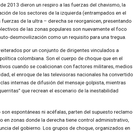
 de 2013 dieron un respiro a las fuerzas del chavismo, la
ación de los sectores de la izquierda (entrampados en el
 fuerzas de la ultra – derecha se reorganicen, presentando
colectivos de las zonas populares son nuevamente el foco
 auto-desmovilización como un requisito para una tregua.
eiterados por un conjunto de dirigentes vinculados a
política colombiana. Son el cuerpo de choque que en el
ctivos cuando se coalicionan con factores militares, medios
ad, el enroque de las televisoras nacionales ha convertido
as internas de difusión del mensaje golpista, mientras
“guerritas” que recrean el escenario de la inestabilidad
o son espontáneas ni acéfalas, parten del supuesto reclamo
do en zonas donde la derecha tiene control administrativo,
enuncia del gobierno. Los grupos de choque, organizados en