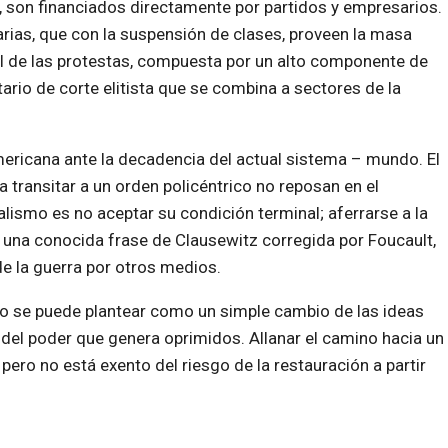
, son financiados directamente por partidos y empresarios.
arias, que con la suspensión de clases, proveen la masa
al de las protestas, compuesta por un alto componente de
rio de corte elitista que se combina a sectores de la
mericana ante la decadencia del actual sistema – mundo. El
ra transitar a un orden policéntrico no reposan en el
talismo es no aceptar su condición terminal; aferrarse a la
a una conocida frase de Clausewitz corregida por Foucault,
de la guerra por otros medios.
no se puede plantear como un simple cambio de las ideas
del poder que genera oprimidos. Allanar el camino hacia un
ero no está exento del riesgo de la restauración a partir