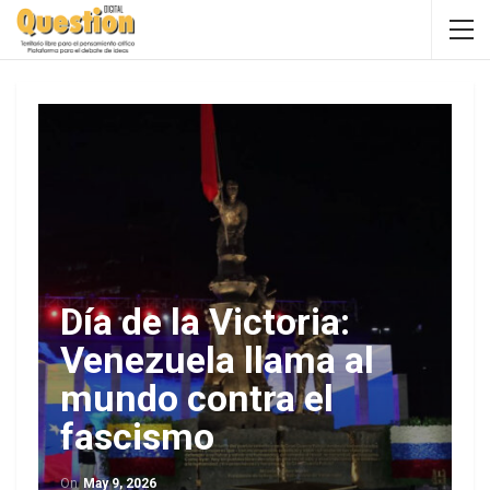
Día de la Victoria:
Venezuela llama al
mundo contra el
fascismo
On
May 9, 2026