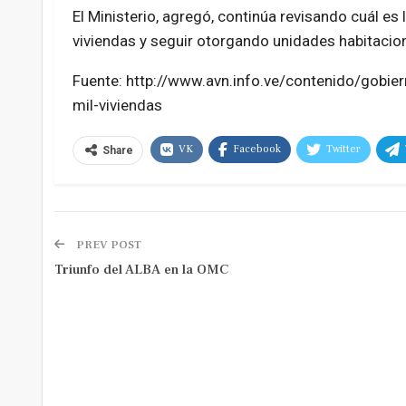
El Ministerio, agregó, continúa revisando cuál es 
viviendas y seguir otorgando unidades habitaciona
Fuente: http://www.avn.info.ve/contenido/gob
mil-viviendas
VK
Facebook
Twitter
Share
PREV POST
Triunfo del ALBA en la OMC