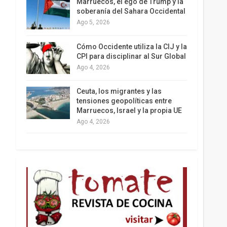
Marruecos, el ego de Trump y la
soberanía del Sahara Occidental
Ago 5, 2026
Los latinos le van dando la espalda a Trump
Cómo Occidente utiliza la CIJ y la
CPI para disciplinar al Sur Global
Ago 4, 2026
Ceuta, los migrantes y las
tensiones geopolíticas entre
Marruecos, Israel y la propia UE
Ago 4, 2026