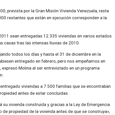
00, prevista por la Gran Misión Vivienda Venezuela, resta
.000 restantes que están en ejecución corresponden a la
r 2011 sean entregadas 12.335 viviendas en varios estados
us casas tras las intensas lluvias de 2010.
ando todos los días y hasta el 31 de diciembre en la
hubiesen entregado en febrero, pero nos empeñamos en
, expresó Molina al ser entrevistado en un programa
n.
entregado viviendas a 7.500 familias que se encontraban
 propiedad antes de estar concluidas.
 su vivienda construida y gracias a la Ley de Emergencia
o de propiedad de la vivienda antes de que se construya»,