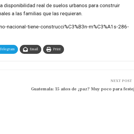
la disponibilidad real de suelos urbanos para construir
les a las familias que las requieran.
ierno-nacional-tiene-construcci%C3%B3n-m%C3%A1s-286-
Telegram
Email
Print
NEXT POST
Guatemala: 15 años de ¿paz? Muy poco para feste