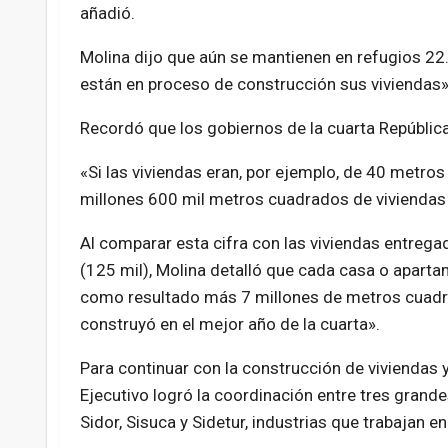
añadió.
Molina dijo que aún se mantienen en refugios 22.
están en proceso de construcción sus viviendas»
Recordó que los gobiernos de la cuarta Repúblic
«Si las viviendas eran, por ejemplo, de 40 metro
millones 600 mil metros cuadrados de viviendas e
Al comparar esta cifra con las viviendas entrega
(125 mil), Molina detalló que cada casa o apart
como resultado más 7 millones de metros cuadrad
construyó en el mejor año de la cuarta».
Para continuar con la construcción de viviendas y
Ejecutivo logró la coordinación entre tres gran
Sidor, Sisuca y Sidetur, industrias que trabajan e