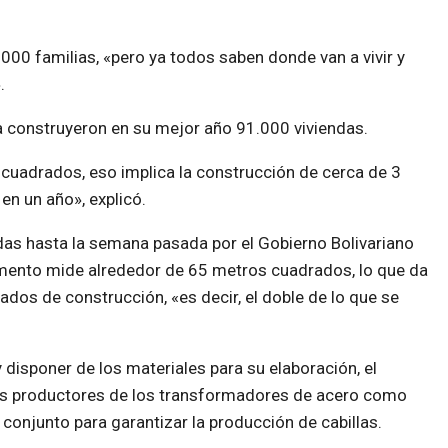
000 familias, «pero ya todos saben donde van a vivir y
.
a construyeron en su mejor año 91.000 viviendas.
s cuadrados, eso implica la construcción de cerca de 3
n un año», explicó.
das hasta la semana pasada por el Gobierno Bolivariano
amento mide alrededor de 65 metros cuadrados, lo que da
os de construcción, «es decir, el doble de lo que se
 disponer de los materiales para su elaboración, el
des productores de los transformadores de acero como
n conjunto para garantizar la producción de cabillas.