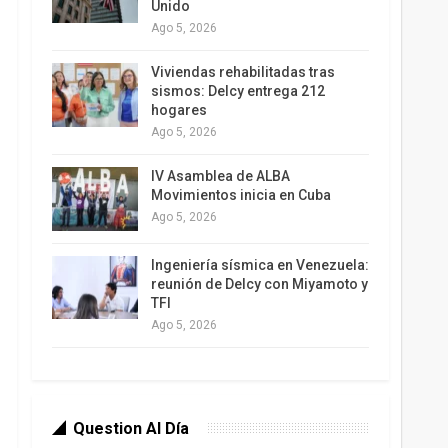
Unido
Ago 5, 2026
Viviendas rehabilitadas tras
sismos: Delcy entrega 212
hogares
Ago 5, 2026
IV Asamblea de ALBA
Movimientos inicia en Cuba
Ago 5, 2026
Ingeniería sísmica en Venezuela:
reunión de Delcy con Miyamoto y
TFI
Ago 5, 2026
Question Al Día