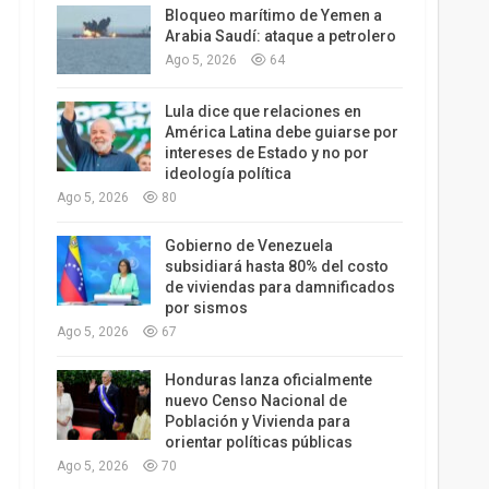
Bloqueo marítimo de Yemen a
Arabia Saudí: ataque a petrolero
Ago 5, 2026
64
Lula dice que relaciones en
América Latina debe guiarse por
intereses de Estado y no por
ideología política
Ago 5, 2026
80
Gobierno de Venezuela
subsidiará hasta 80% del costo
de viviendas para damnificados
por sismos
Ago 5, 2026
67
Honduras lanza oficialmente
nuevo Censo Nacional de
Población y Vivienda para
orientar políticas públicas
Ago 5, 2026
70