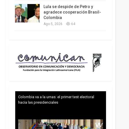
Lula se despide de Petro y
agradece cooperación Brasil-
Colombia
Ago 5, 2026
64
Colombia va a la urnas: el primer test electoral
hacia las presidenciales