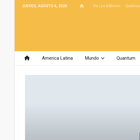
JUEVES, AGOSTO 6, 2026
De Los Editores
Quiéne
America Latina
Mundo
Quantum