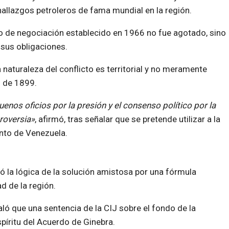
hallazgos petroleros de fama mundial en la región.
o de negociación establecido en 1966 no fue agotado, sino
sus obligaciones.
 naturaleza del conflicto es territorial y no meramente
do de 1899.
buenos oficios por la presión y el consenso político por la
roversia»
, afirmó, tras señalar que se pretende utilizar a la
ento de Venezuela.
 la lógica de la solución amistosa por una fórmula
d de la región.
ló que una sentencia de la CIJ sobre el fondo de la
spíritu del Acuerdo de Ginebra.