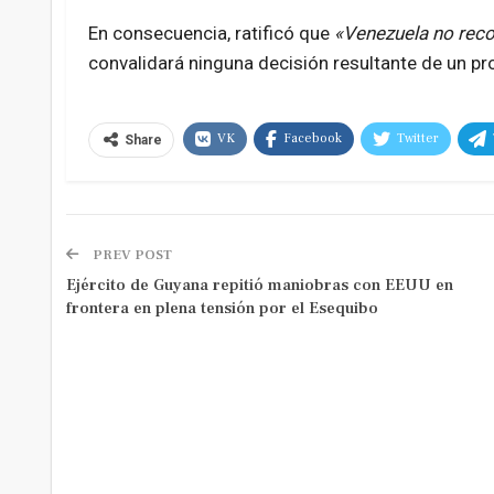
En consecuencia, ratificó que
«Venezuela no recon
convalidará ninguna decisión resultante de un pr
VK
Facebook
Twitter
Share
PREV POST
Ejército de Guyana repitió maniobras con EEUU en
frontera en plena tensión por el Esequibo