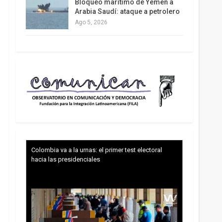
Bloqueo marítimo de Yemen a
Arabia Saudí: ataque a petrolero
Ago 5, 2026
Colombia va a la urnas: el primer test electoral
hacia las presidenciales