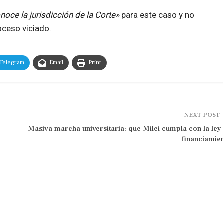
oce la jurisdicción de la Corte»
para este caso y no
oceso viciado.
Telegram
Email
Print
NEXT POST
Masiva marcha universitaria: que Milei cumpla con la ley
financiamie