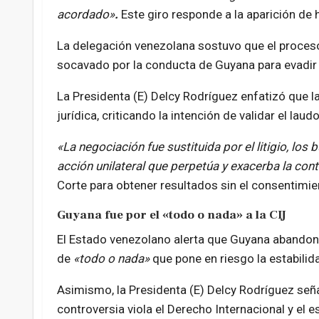
acordado»
.
Este giro responde a la aparición de 
La delegación venezolana sostuvo que el proces
socavado por la conducta de Guyana para evadir 
La Presidenta (E) Delcy Rodríguez enfatizó que la
jurídica, criticando la intención de validar el lau
«La negociación fue sustituida por el litigio, los 
acción unilateral que perpetúa y exacerba la cont
Corte para obtener resultados sin el consentimi
Guyana fue por el «todo o nada» a la CIJ
El Estado venezolano alerta que Guyana abandonó
de
«todo o nada»
que pone en riesgo la estabilida
Asimismo, la Presidenta (E) Delcy Rodríguez seña
controversia viola el Derecho Internacional y el e