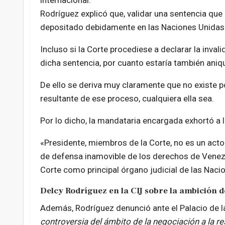
internacional.
Rodríguez explicó que, validar una sentencia que
depositado debidamente en las Naciones Unidas ir
Incluso si la Corte procediese a declarar la inval
dicha sentencia, por cuanto estaría también aniqu
De ello se deriva muy claramente que no existe p
resultante de ese proceso, cualquiera ella sea.
Por lo dicho, la mandataria encargada exhortó a l
«Presidente, miembros de la Corte, no es un acto 
de defensa inamovible de los derechos de Venezuel
Corte como principal órgano judicial de las Naci
Delcy Rodríguez en la CIJ sobre la ambición 
Además, Rodríguez denunció ante el Palacio de 
controversia del ámbito de la negociación a la res