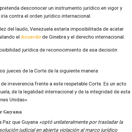
 pretenda desconocer un instrumento jurídico en vigor y
ía contra el orden jurídico internacional.
idez del laudo, Venezuela estaría imposibilitada de acatar
ilando el
Acuerdo
de Ginebra y el derecho internacional.
osibilidad jurídica de reconocimiento de esa decisión
os jueces de la Corte de la siguiente manera:
de irreverencia frente a este respetable Corte. Es un acto
a, de la legalidad internacional y de la integridad de esta
ones Unidas».
de Guyana
la Paz que Guyana
«optó unilateralmente por trasladar la
olución judicial en abierta violación al marco jurídico