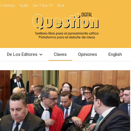
es Somos
CLAE
Sur Y Sur TV
FILA
De Los Editores
Claves
Opiniones
English