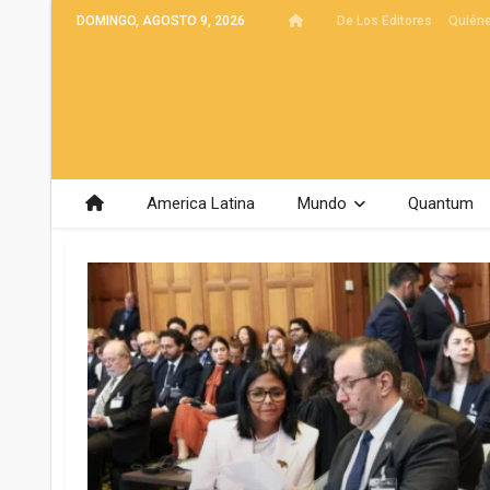
DOMINGO, AGOSTO 9, 2026
De Los Editores
Quién
America Latina
Mundo
Quantum