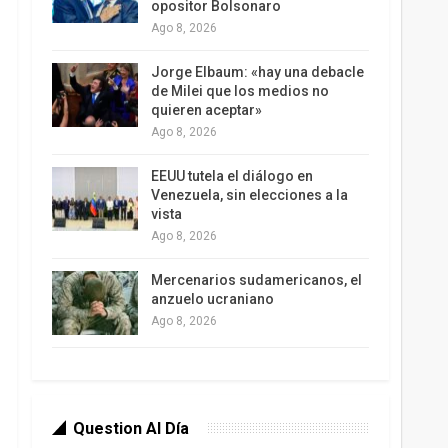
opositor Bolsonaro
Ago 8, 2026
Jorge Elbaum: «hay una debacle
de Milei que los medios no
quieren aceptar»
Ago 8, 2026
EEUU tutela el diálogo en
Venezuela, sin elecciones a la
vista
Ago 8, 2026
Mercenarios sudamericanos, el
anzuelo ucraniano
Ago 8, 2026
Question Al Día