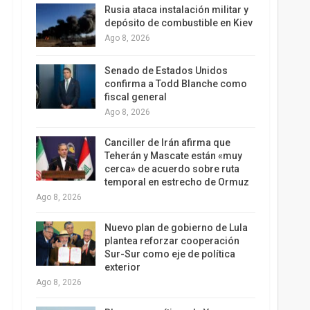
Rusia ataca instalación militar y
depósito de combustible en Kiev
Ago 8, 2026
Senado de Estados Unidos
confirma a Todd Blanche como
fiscal general
Ago 8, 2026
Canciller de Irán afirma que
Teherán y Mascate están «muy
cerca» de acuerdo sobre ruta
temporal en estrecho de Ormuz
Ago 8, 2026
Nuevo plan de gobierno de Lula
plantea reforzar cooperación
Sur-Sur como eje de política
exterior
Ago 8, 2026