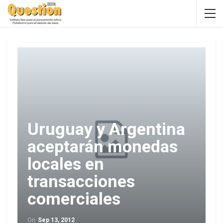
Uruguay y Argentina
aceptarán monedas
locales en
transacciones
comerciales
On
Sep 13, 2012