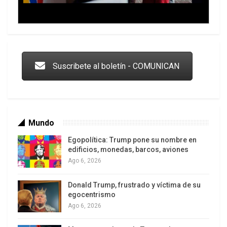
Trump y las drogas: la viga en los propios ojos
Suscribete al boletín - COMUNICAN
Mundo
Egopolítica: Trump pone su nombre en
edificios, monedas, barcos, aviones
Ago 6, 2026
Donald Trump, frustrado y víctima de su
Los latinos le van dando la espalda a Trump
egocentrismo
Ago 6, 2026