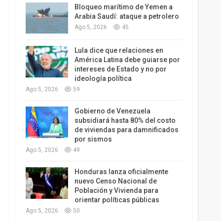
Bloqueo marítimo de Yemen a
Arabia Saudí: ataque a petrolero
Ago 5, 2026
45
Lula dice que relaciones en
América Latina debe guiarse por
intereses de Estado y no por
ideología política
Ago 5, 2026
59
Gobierno de Venezuela
subsidiará hasta 80% del costo
de viviendas para damnificados
por sismos
Ago 5, 2026
49
Honduras lanza oficialmente
nuevo Censo Nacional de
Población y Vivienda para
orientar políticas públicas
Ago 5, 2026
50