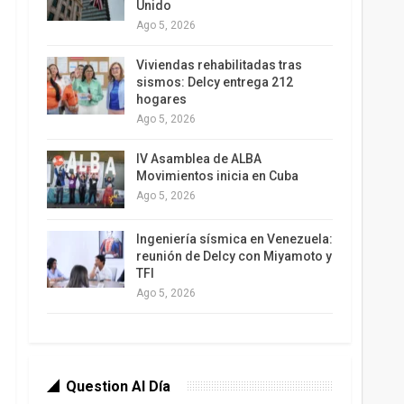
Unido
Ago 5, 2026
Viviendas rehabilitadas tras
sismos: Delcy entrega 212
hogares
Ago 5, 2026
IV Asamblea de ALBA
Movimientos inicia en Cuba
Ago 5, 2026
Ingeniería sísmica en Venezuela:
reunión de Delcy con Miyamoto y
TFI
Ago 5, 2026
Question Al Día