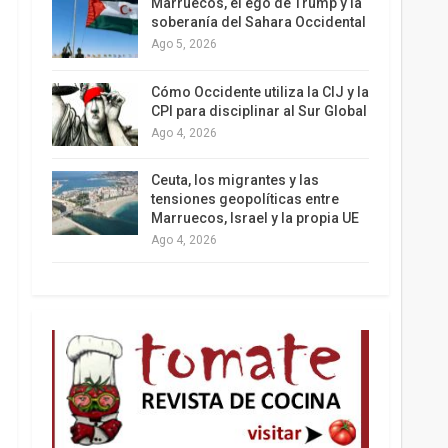
Marruecos, el ego de Trump y la
soberanía del Sahara Occidental
Ago 5, 2026
Los latinos le van dando la espalda a Trump
Cómo Occidente utiliza la CIJ y la
CPI para disciplinar al Sur Global
Ago 4, 2026
Ceuta, los migrantes y las
tensiones geopolíticas entre
Marruecos, Israel y la propia UE
Ago 4, 2026