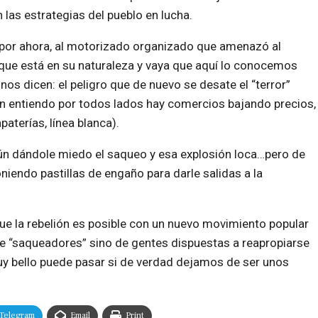
 las estrategias del pueblo en lucha.
por ahora, al motorizado organizado que amenazó al
 que está en su naturaleza y vaya que aquí lo conocemos
s dicen: el peligro que de nuevo se desate el “terror”
ún entiendo por todos lados hay comercios bajando precios,
paterías, línea blanca).
ún dándole miedo el saqueo y esa explosión loca…pero de
oniendo pastillas de engaño para darle salidas a la
ue la rebelión es posible con un nuevo movimiento popular
de “saqueadores” sino de gentes dispuestas a reapropiarse
uy bello puede pasar si de verdad dejamos de ser unos
Telegram
Email
Print