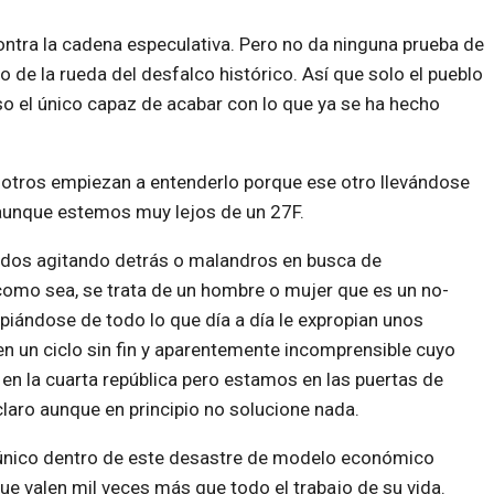
contra la cadena especulativa. Pero no da ninguna prueba de
 de la rueda del desfalco histórico. Así que solo el pueblo
so el único capaz de acabar con lo que ya se ha hecho
otros empiezan a entenderlo porque ese otro llevándose
 aunque estemos muy lejos de un 27F.
lidos agitando detrás o malandros en busca de
omo sea, se trata de un hombre o mujer que es un no-
piándose de todo lo que día a día le expropian unos
n un ciclo sin fin y aparentemente incomprensible cuyo
en la cuarta república pero estamos en las puertas de
claro aunque en principio no solucione nada.
 único dentro de este desastre de modelo económico
ue valen mil veces más que todo el trabajo de su vida.