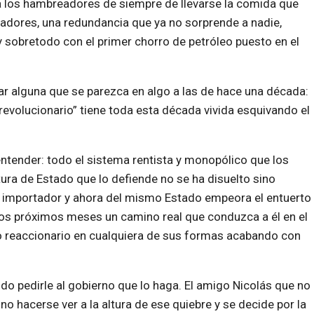
 a los hambreadores de siempre de llevarse la comida que
piradores, una redundancia que ya no sorprende a nadie,
 sobretodo con el primer chorro de petróleo puesto en el
lar alguna que se parezca en algo a las de hace una década:
revolucionario” tiene toda esta década vivida esquivando el
tender: todo el sistema rentista y monopólico que los
tura de Estado que lo defiende no se ha disuelto sino
ta, importador y ahora del mismo Estado empeora el entuerto
n los próximos meses un camino real que conduzca a él en el
io reaccionario en cualquiera de sus formas acabando con
o pedirle al gobierno que lo haga. El amigo Nicolás que no
no hacerse ver a la altura de ese quiebre y se decide por la