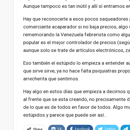
Aunque tampoco es tan inútil y allí sí entramos en
Hay que reconocerle a esos pocos saqueadores 
comerciante acaparador si no baja precios, algo
rememorando la Venezuela febrerista como alguno
popular es el mejor controlador de precios (seg
aunque solo se trate de artículos electrónicos, za
Eso también el estúpido lo empieza a entender a
que sirve sirve, ya no hace falta psiquiatras prop
arrecherita que sentimos.
Hay algo en estos días que empieza a decirnos q
al frente que se esta creando, no precisamente 
de lo que es de todos en favor de todos. Algo m
estúpidos y parece que puede ser así…
VK
Facebook
Twitter
Share