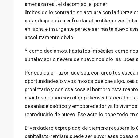
amenaza real, el decomiso, el poner
límites de lo contrario se actuará con la fuerza 
estar dispuesto a enfrentar el problema verdadero
en lucha e insurgente parece ser hasta nuevo avi
absolutamente obvio.
Y como decíamos, hasta los imbéciles como nos
su televisor o nevera de nuevo nos dio las luces
Por cualquier razón que sea, con grupitos escuá
oportunidades o vivos mosca que cae algo, sea c
propietario y con esa cosa al hombro esta reapro
cuantos consorcios oligopólicos y burocráticos e
desenlace caótico y empobrecedor ya lo vivimos 
reproducirlo de nuevo. Ese acto lo pone todo en 
El verdadero expropiado de siempre recupera lo
capitalista-rentista puede ser suyo: esas cosas q