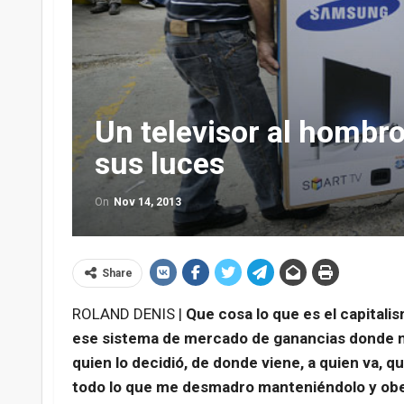
Un televisor al hombro
sus luces
On
Nov 14, 2013
Share
ROLAND DENIS |
Que cosa lo que es el capitali
ese sistema de mercado de ganancias donde no
quien lo decidió, de donde viene, a quien va, qu
todo lo que me desmadro manteniéndolo y obed