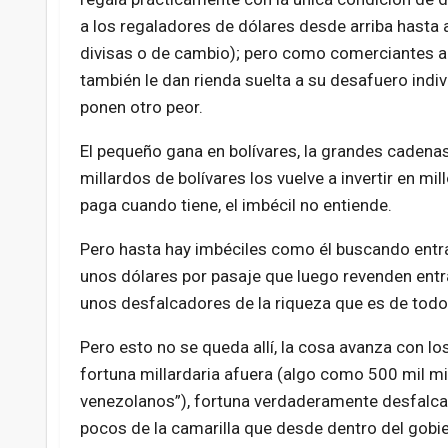
a los regaladores de dólares desde arriba hasta 
divisas o de cambio); pero como comerciantes al
también le dan rienda suelta a su desafuero indivi
ponen otro peor.
El pequeño gana en bolívares, la grandes cadena
millardos de bolívares los vuelve a invertir en mi
paga cuando tiene, el imbécil no entiende.
Pero hasta hay imbéciles como él buscando entrar
unos dólares por pasaje que luego revenden entra
unos desfalcadores de la riqueza que es de todos
Pero esto no se queda allí, la cosa avanza con lo
fortuna millardaria afuera (algo como 500 mil mi
venezolanos”), fortuna verdaderamente desfalca
pocos de la camarilla que desde dentro del gobi