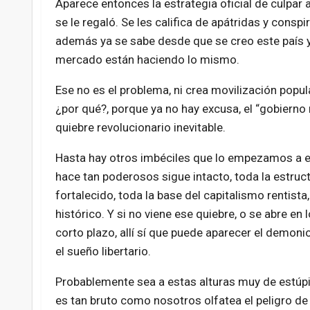
Aparece entonces la estrategia oficial de culpar
se le regaló. Se les califica de apátridas y cons
además ya se sabe desde que se creo este país y
mercado están haciendo lo mismo.
Ese no es el problema, ni crea movilización popu
¿por qué?, porque ya no hay excusa, el “gobierno 
quiebre revolucionario inevitable.
Hasta hay otros imbéciles que lo empezamos a en
hace tan poderosos sigue intacto, toda la estruc
fortalecido, toda la base del capitalismo rentis
histórico. Y si no viene ese quiebre, o se abre e
corto plazo, allí sí que puede aparecer el demon
el sueño libertario.
Probablemente sea a estas alturas muy de estúpid
es tan bruto como nosotros olfatea el peligro de 