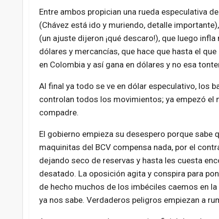
Entre ambos propician una rueda especulativa de
(Chávez está ido y muriendo, detalle importante),
(un ajuste dijeron ¡qué descaro!), que luego infl
dólares y mercancías, que hace que hasta el que
en Colombia y así gana en dólares y no esa tonter
Al final ya todo se ve en dólar especulativo, los 
controlan todos los movimientos; ya empezó el mi
compadre.
El gobierno empieza su desespero porque sabe que
maquinitas del BCV compensa nada, por el contrar
dejando seco de reservas y hasta les cuesta enc
desatado. La oposición agita y conspira para pone
de hecho muchos de los imbéciles caemos en la tr
ya nos sabe. Verdaderos peligros empiezan a ru