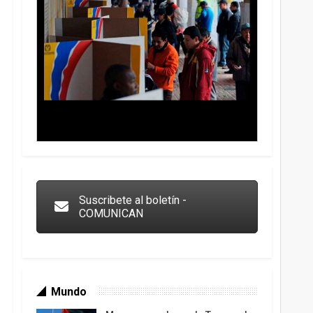
Trump y las drogas: la viga en los propios ojos
Suscribete al boletín -
COMUNICAN
Mundo