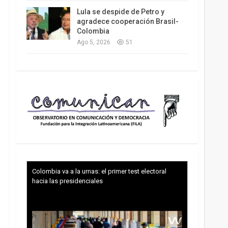
Lula se despide de Petro y
agradece cooperación Brasil-
Colombia
Ago 5, 2026
51
Colombia va a la urnas: el primer test electoral
hacia las presidenciales