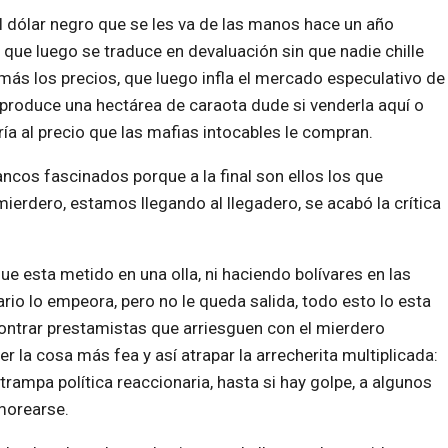
l dólar negro que se les va de las manos hace un año
 que luego se traduce en devaluación sin que nadie chille
a más los precios, que luego infla el mercado especulativo de
 produce una hectárea de caraota dude si venderla aquí o
ía al precio que las mafias intocables le compran.
bancos fascinados porque a la final son ellos los que
erdero, estamos llegando al llegadero, se acabó la crítica
 esta metido en una olla, ni haciendo bolívares en las
io lo empeora, pero no le queda salida, todo esto lo esta
ontrar prestamistas que arriesguen con el mierdero
r la cosa más fea y así atrapar la arrecherita multiplicada:
ampa política reaccionaria, hasta si hay golpe, a algunos
morearse.