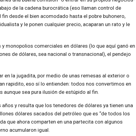
abajo de la cadena burocrática (eso llaman control de
 fin desde el bien acomodado hasta el pobre buhonero,
dualista y le ponen cualquier precio, acaparan un rato y le
s y monopolios comerciales en dólares (lo que aquí ganó en
llones de dólares, sea nacional o transnacional), el pendejo
 en la jugadita, por medio de unas remesas al exterior o
n rapidito, eso sí lo entienden: todos nos convertimos en
 aunque sea pura ilusión de estúpido al fin.
s años y resulta que los tenedores de dólares ya tienen una
llones dólares sacados del petróleo que es “de todos los
da que ahora comparten en una partecita con algunos
erno acumularon igual.