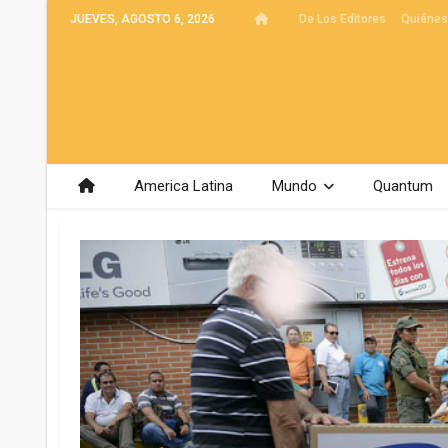
JUEVES, AGOSTO 6, 2026
De Los Editores
Quiéne
America Latina
Mundo
Quantum