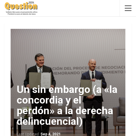
Un sin embargo (a «la
concordia y el
perdón» a la derecha
delincuencial)
Last Updated
Sep 4, 2021