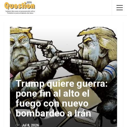
Trump quiere guerra:
pone fin al alto el
fuego con nuevo
bombardeo a Irán
On
Jul 8, 2026