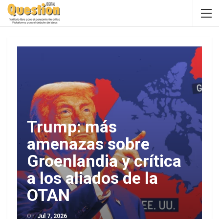
Trump: más
amenazas sobre
Groenlandia y crítica
a los aliados de la
OTAN
On
Jul 7, 2026