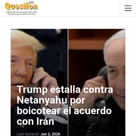
Trump estalla contra
Netanyahu por
boicotear el acuerdo
con Irán
Last Updated
Jun 2, 2026