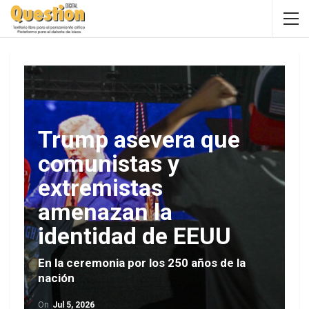
Trump asevera que
comunistas y
extremistas
amenazan la
identidad de EEUU
En la ceremonia por los 250 años de la
nación
On
Jul 5, 2026