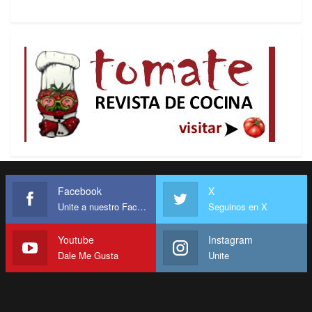
Facebook
X
Unite a nuestro Facebook
Seguinos en X
Youtube
Instagram
Dale Me Gusta
Unite