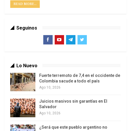
READ MORE...
Seguinos
Lo Nuevo
Fuerte terremoto de 7,4 en el occidente de
Colombia sacude a todo el país
Ago 10, 2026
Juicios masivos sin garantías en El
Salvador
Ago 10, 2026
¿Será que este pueblo argentino no