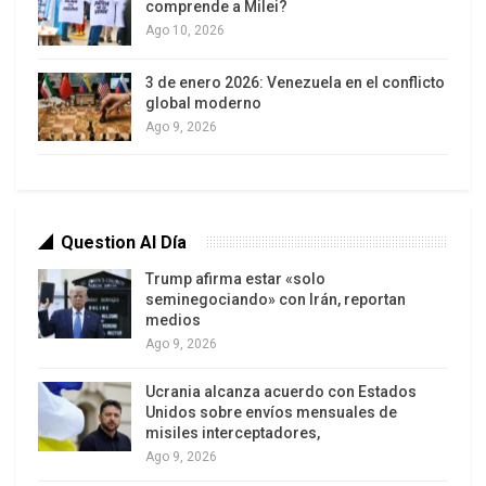
comprende a Milei?
Ago 10, 2026
3 de enero 2026: Venezuela en el conflicto
global moderno
Ago 9, 2026
Question Al Día
Trump afirma estar «solo
seminegociando» con Irán, reportan
medios
Ago 9, 2026
Ucrania alcanza acuerdo con Estados
Unidos sobre envíos mensuales de
misiles interceptadores,
Ago 9, 2026