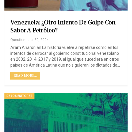
Venezuela: ¿Otro Intento De Golpe Con
Sabor A Petróleo?
Question
Jul 30, 2024
Aram Aharonian La historia vuelve a repetirse como en los
intentos de derrocar al gobierno constitucional venezolano
en 2002, 2014, 2017 y 2019, al igual que sucediera en otros
países de América Latina que no siguieran los dictados de…
READ MORE...
DE LOS EDITORES