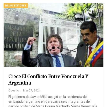
DE LOS EDITORES
Crece El Conflicto Entre Venezuela Y
Argentina
Question
Mar 27, 2024
El gobierno de Javier Milei acogió en la residencia del
embajador argentino en Caracas a seis integrantes del
partido político de María Corina Machado, Vente Venezuela.