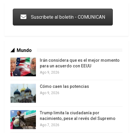
Suscribete al boletín - COMUNICAN
Mundo
Irán considera que es el mejor momento
para un acuerdo con EEUU
Ago 9, 2026
Cómo caen las potencias
Colombia va a la urnas: el primer test electoral hacia las
presidenciales
Ago 9, 2026
Trump limita la ciudadanía por
nacimiento, pese al revés del Supremo
Ago 7, 2026