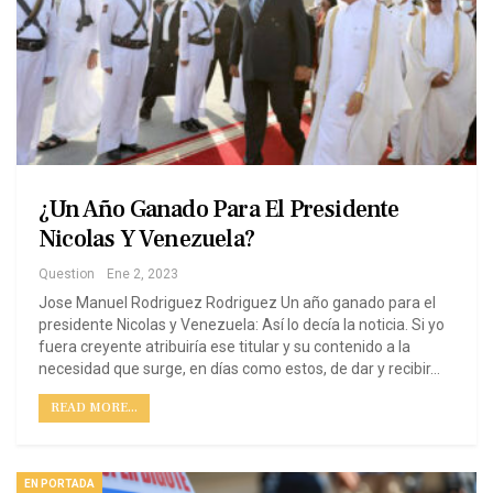
¿Un Año Ganado Para El Presidente
Nicolas Y Venezuela?
Question
Ene 2, 2023
Jose Manuel Rodriguez Rodriguez Un año ganado para el
presidente Nicolas y Venezuela: Así lo decía la noticia. Si yo
fuera creyente atribuiría ese titular y su contenido a la
necesidad que surge, en días como estos, de dar y recibir…
READ MORE...
EN PORTADA