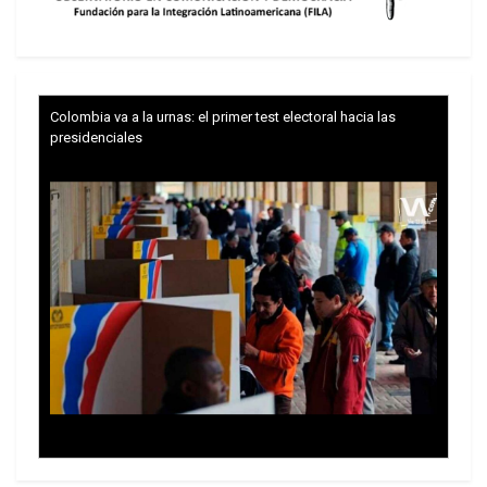
Trump y las drogas: la viga en los propios ojos
Los latinos le van dando la espalda a Trump