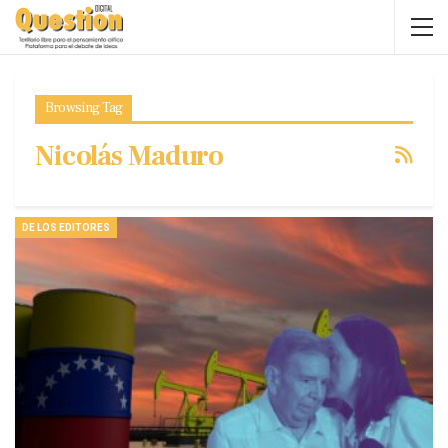
Browsing Tag
Nicolás Maduro
DE LOS EDITORES