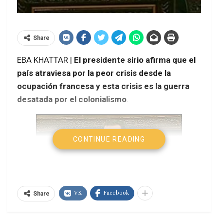
Share
EBA KHATTAR |
El presidente sirio afirma que el
país atraviesa por la peor crisis desde la
ocupación francesa y esta crisis es la guerra
desatada por el colonialismo
.
CONTINUE READING
VK
Facebook
Share