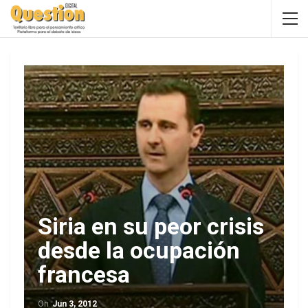
Siria en su peor crisis
desde la ocupación
francesa
On
Jun 3, 2012