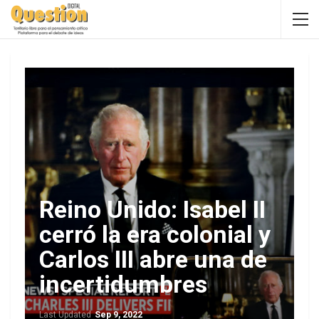
Reino Unido: Isabel II
cerró la era colonial y
Carlos III abre una de
incertidumbres
Last Updated
Sep 9, 2022