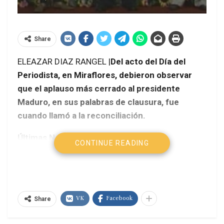
Share
ELEAZAR DIAZ RANGEL |
Del acto del Día del
Periodista, en Miraflores, debieron observar
que el aplauso más cerrado al presidente
Maduro, en sus palabras de clausura, fue
cuando llamó a la reconciliación.
Últimas Noticias
CONTINUE READING
VK
Facebook
Share