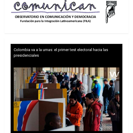
inscribirla en esa búsqueda?) deben tener como
norte y propósito preservar la unidad.
Colombia va a la urnas: el primer test electoral hacia las
presidenciales