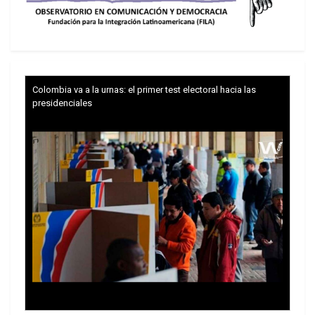
sigue recuperando su salud y advirtió que «los
que apuestan a la cultura de la muerte se van a
quedar con las ganas».
Colombia va a la urnas: el primer test electoral hacia las
presidenciales