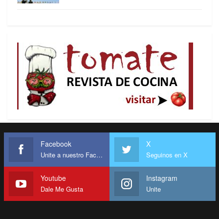
Facebook
X
Unite a nuestro Facebook
Seguinos en X
Youtube
Instagram
Dale Me Gusta
Unite