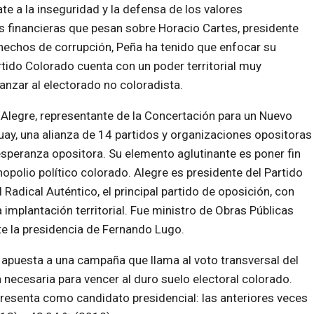
 a la inseguridad y la defensa de los valores
es financieras que pesan sobre Horacio Cartes, presidente
 hechos de corrupción, Peña ha tenido que enfocar su
rtido Colorado cuenta con un poder territorial muy
canzar al electorado no coloradista.
 Alegre, representante de la Concertación para un Nuevo
ay, una alianza de 14 partidos y organizaciones opositoras
esperanza opositora. Su elemento aglutinante es poner fin
opolio político colorado. Alegre es presidente del Partido
l Radical Auténtico, el principal partido de oposición, con
 implantación territorial. Fue ministro de Obras Públicas
e la presidencia de Fernando Lugo.
apuesta a una campaña que llama al voto transversal del
n necesaria para vencer al duro suelo electoral colorado.
presenta como candidato presidencial: las anteriores veces