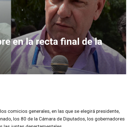
e en la recta final de la
los comicios generales, en las que se elegirá presidente,
nado, los 80 de la Cámara de Diputados, los gobernadores
s las juntas departamentales.