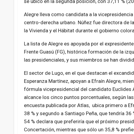
se ubicó en la segunda posición, con 37,11 % (2
Alegre lleva como candidata a la vicepresidencia
centro-derecha urbano. Núñez fue directora de 
la Vivienda y el Hábitat durante el gobierno color
La lista de Alegre es apoyada por el expresidente
Frente Guasú (FG), histórica formación de la izqui
las presidenciales, y sus miembros se han dividid
El sector de Lugo, en el que destacan el excandid
Esperanza Martínez, apoyan a Efraín Alegre, mie
fórmula vicepresidencial del candidato Euclides 
alcance los cinco puntos porcentuales, según la
encuesta publicada por Atlas, ubica primero a Ef
38 % y segundo a Santiago Peña, que tendría 36 %
54 % declara que preferiría que el próximo presid
Concertación, mientras que sólo un 35,8 % prefie