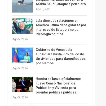
Arabia Saudí: ataque a petrolero
Ago 5, 2026
Lula dice que relaciones en
América Latina debe guiarse por
intereses de Estado y no por
ideología política
Ago 5, 2026
Gobierno de Venezuela
subsidiará hasta 80% del costo
de viviendas para damnificados
por sismos
Ago 5, 2026
Honduras lanza oficialmente
nuevo Censo Nacional de
Población y Vivienda para
orientar políticas públicas
Ago 5, 2026