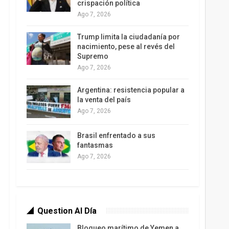
crispación política
Ago 7, 2026
Trump limita la ciudadanía por
nacimiento, pese al revés del
Supremo
Ago 7, 2026
Argentina: resistencia popular a
la venta del país
Ago 7, 2026
Brasil enfrentado a sus
fantasmas
Ago 7, 2026
Question Al Día
Bloqueo marítimo de Yemen a