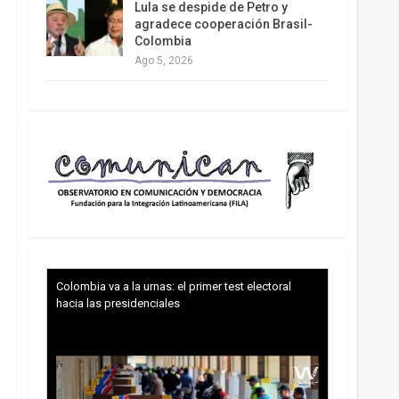
Lula se despide de Petro y
agradece cooperación Brasil-
Colombia
Ago 5, 2026
Colombia va a la urnas: el primer test electoral
hacia las presidenciales