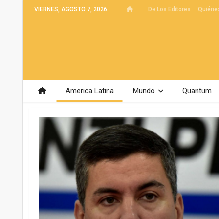
VIERNES, AGOSTO 7, 2026
De Los Editores
Quiéne
America Latina
Mundo
Quantum