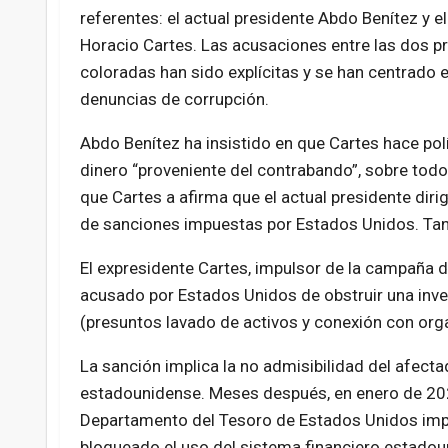
referentes: el actual presidente Abdo Benítez y 
Horacio Cartes. Las acusaciones entre las dos pr
coloradas han sido explícitas y se han centrado 
denuncias de corrupción.
Abdo Benítez ha insistido en que Cartes hace polí
dinero “proveniente del contrabando”, sobre todo 
que Cartes a afirma que el actual presidente dir
de sanciones impuestas por Estados Unidos. Tan
El expresidente Cartes, impulsor de la campaña de
acusado por Estados Unidos de obstruir una inve
(presuntos lavado de activos y conexión con orga
La sanción implica la no admisibilidad del afecta
estadounidense. Meses después, en enero de 2023
Departamento del Tesoro de Estados Unidos impus
bloqueado el uso del sistema financiero estado