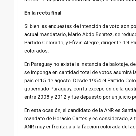
En la recta final
Si bien las encuestas de intención de voto son po
actual mandatario, Mario Abdo Benítez, se reduce
Partido Colorado, y Efraín Alegre, dirigente del P
colorados.
En Paraguay no existe la instancia de balotaje, 
se imponga en cantidad total de votos asumirá la
país el 15 de agosto. Desde 1954 el Partido Col
gobernado Paraguay, con la excepción de la gesti
entre 2008 y 2012 y fue depuesto por un juicio po
En esta ocasión, el candidato de la ANR es Santi
mandato de Horacio Cartes y es considerado, a tod
ANR muy enfrentada a la facción colorada del act