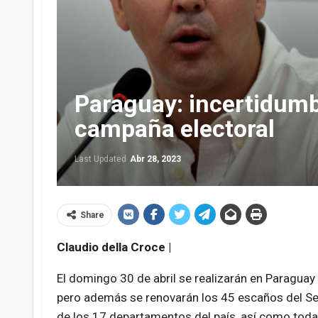
Paraguay: incertidumbr
campaña electoral
Last Updated
Abr 28, 2023
Share
Claudio della Croce |
El domingo 30 de abril se realizarán en Paraguay 
pero además se renovarán los 45 escaños del Se
de los 17 departamentos del país, así como toda