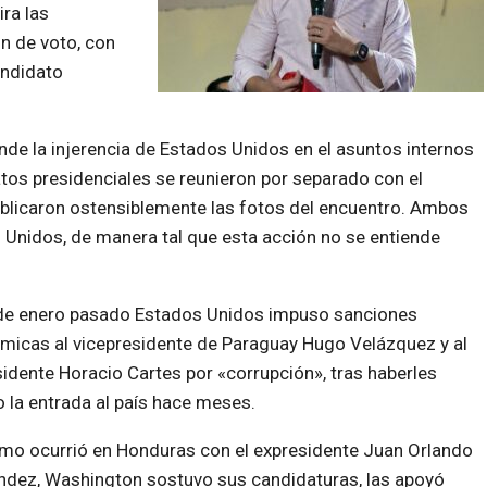
ra las
ón de voto, con
andidato
nde la injerencia de Estados Unidos en el asuntos internos
os presidenciales se reunieron por separado con el
blicaron ostensiblemente las fotos del encuentro. Ambos
 Unidos, de manera tal que esta acción no se entiende
 de enero pasado Estados Unidos impuso sanciones
micas al vicepresidente de Paraguay Hugo Velázquez y al
idente Horacio Cartes por «corrupción», tras haberles
 la entrada al país hace meses.
mo ocurrió en Honduras con el expresidente Juan Orlando
ndez, Washington sostuvo sus candidaturas, las apoyó