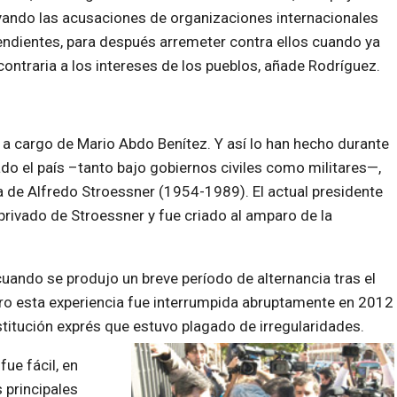
ando las acusaciones de organizaciones internacionales
ndientes, para después arremeter contra ellos cuando ya
ontraria a los intereses de los pueblos, añade Rodríguez.
 a cargo de Mario Abdo Benítez. Y así lo han hecho durante
o el país –tanto bajo gobiernos civiles como militares—,
ra de Alfredo Stroessner (1954-1989). El actual presidente
 privado de Stroessner y fue criado al amparo de la
uando se produjo un breve período de alternancia tras el
ero esta experiencia fue interrumpida abruptamente en 2012
itución exprés que estuvo plagado de irregularidades.
ue fácil, en
s principales