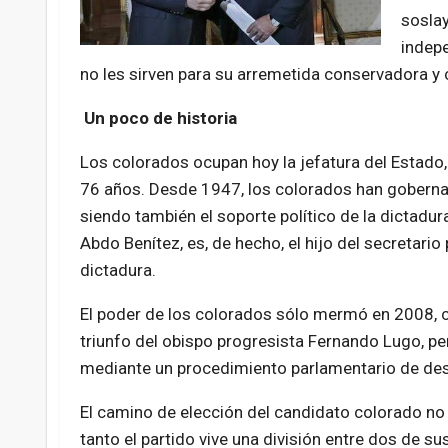
soslay
indepe
no les sirven para su arremetida conservadora y c
Un poco de historia
Los colorados ocupan hoy la jefatura del Estado,
76 años. Desde 1947, los colorados han gobernad
siendo también el soporte político de la dictadu
Abdo Benítez, es, de hecho, el hijo del secretario
dictadura.
El poder de los colorados sólo mermó en 2008, c
triunfo del obispo progresista Fernando Lugo, p
mediante un procedimiento parlamentario de dest
El camino de elección del candidato colorado no f
tanto el partido vive una división entre dos de su