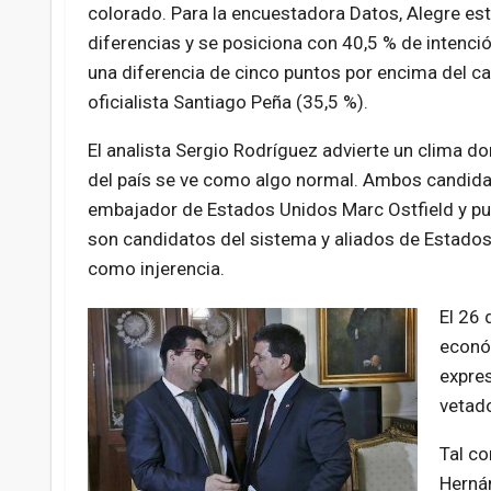
colorado. Para la encuestadora Datos, Alegre esti
diferencias y se posiciona con 40,5 % de intenci
una diferencia de cinco puntos por encima del c
oficialista Santiago Peña (35,5 %).
El analista Sergio Rodríguez advierte un clima do
del país se ve como algo normal. Ambos candidat
embajador de Estados Unidos Marc Ostfield y pu
son candidatos del sistema y aliados de Estados
como injerencia.
El 26
econó
expres
vetado
Tal co
Herná