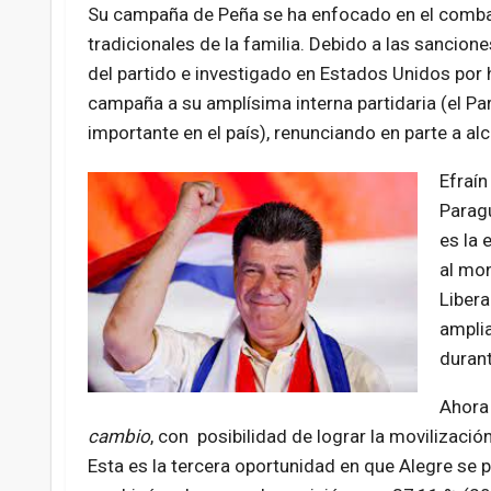
Su campaña de Peña se ha enfocado en el combate
tradicionales de la familia. Debido a las sancion
del partido e investigado en Estados Unidos por
campaña a su amplísima interna partidaria (el Pa
importante en el país), renunciando en parte a al
Efraín
Paragu
es la 
al mon
Libera
amplia
durant
Ahora 
cambio
, con posibilidad de lograr la movilizació
Esta es la tercera oportunidad en que Alegre se 