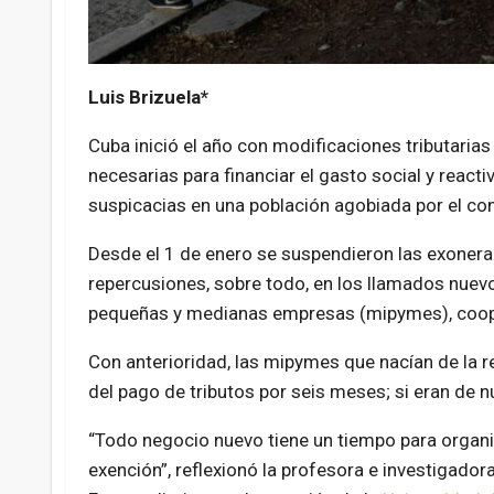
Luis Brizuela*
Cuba inició el año con modificaciones tributaria
necesarias para financiar el gasto social y reac
suspicacias en una población agobiada por el con
Desde el 1 de enero se suspendieron las exoner
repercusiones, sobre todo, en los llamados nue
pequeñas y medianas empresas (mipymes), coope
Con anterioridad, las mipymes que nacían de la r
del pago de tributos por seis meses; si eran de n
“Todo negocio nuevo tiene un tiempo para organiz
exención”, reflexionó la profesora e investigador