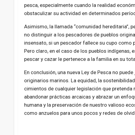
pesca, especialmente cuando la realidad económic
obstaculizar su actividad en determinados perío
Asimismo, la llamada “comunidad hereditaria”, pe
no distinguir a los pescadores de pueblos origina
insensato, si un pescador fallece su cupo como p
Pero claro, en el caso de los pueblos indígenas,
pescar y cazar le pertenece a la familia en su tot
En conclusión, una nueva Ley de Pesca no puede 
originarios marinos. La equidad, la sostenibilida
cimientos de cualquier legislación que pretenda 
abandonar prácticas arcaicas y abrazar un enfoq
humana y la preservación de nuestro valioso ec
como anzuelos para unos pocos y redes de olvido