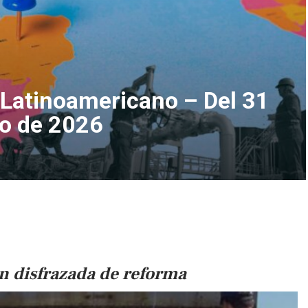
atinoamericano – Del 31
ro de 2026
n disfrazada de reforma