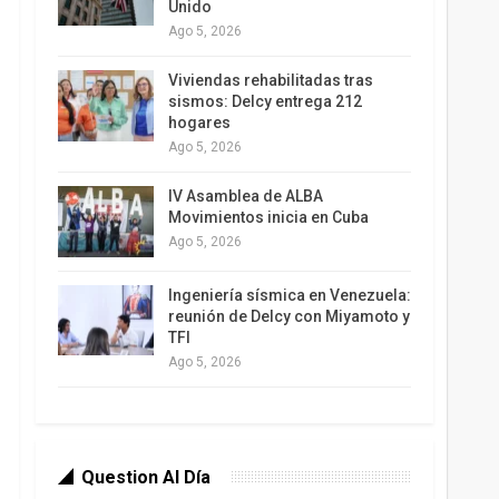
Unido
Ago 5, 2026
Viviendas rehabilitadas tras
sismos: Delcy entrega 212
hogares
Ago 5, 2026
IV Asamblea de ALBA
Movimientos inicia en Cuba
Ago 5, 2026
Ingeniería sísmica en Venezuela:
reunión de Delcy con Miyamoto y
TFI
Ago 5, 2026
Question Al Día