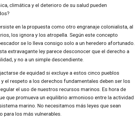
a, climática y el deterioro de su salud pueden
dos?
rsiste en la propuesta como otro engranaje colonialista, al
rios, los ignora y los atropella. Según este concepto
escador se lo lleva consigo solo a un heredero afortunado.
 esta extravagante ley parece desconocer que el derecho a
alidad, y no a un simple descendiente.
jactarse de equidad si excluye a estos cinco pueblos
d y el respeto a los derechos fundamentales deben ser los
regular el uso de nuestros recursos marinos. Es hora de
ue que promueva un equilibrio armonioso entre la actividad
osistema marino. No necesitamos más leyes que sean
 para los más vulnerables.