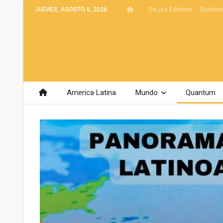
JUEVES, AGOSTO 6, 2026
De Los Editores
Quiéne
America Latina
Mundo
Quantum