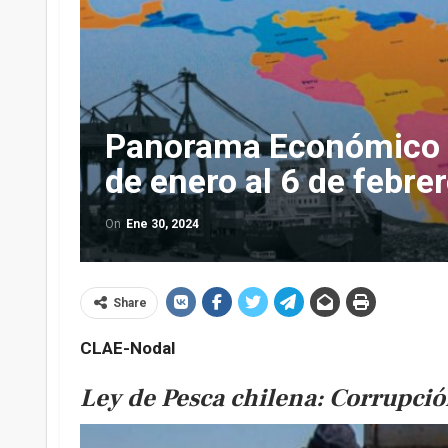
Panorama Económico L
de enero al 6 de febre
On
Ene 30, 2024
Share
CLAE-Nodal
Ley de Pesca chilena: Corrupció