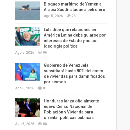
Bloqueo marítimo de Yemen a
Arabia Saudí: ataque a petrolero
Ago 5, 2026
78
Lula dice que relaciones en
América Latina debe guiarse por
intereses de Estado y no por
ideología política
Ago 5, 2026
96
Gobierno de Venezuela
subsidiará hasta 80% del costo
de viviendas para damnificados
por sismos
Ago 5, 2026
81
Honduras lanza oficialmente
nuevo Censo Nacional de
Población y Vivienda para
orientar políticas públicas
Ago 5, 2026
88