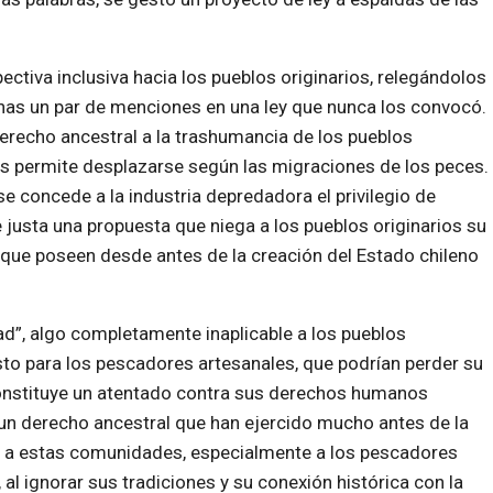
ectiva inclusiva hacia los pueblos originarios, relegándolos
enas un par de menciones en una ley que nunca los convocó.
derecho ancestral a la trashumancia de los pueblos
les permite desplazarse según las migraciones de los peces.
se concede a la industria depredadora el privilegio de
usta una propuesta que niega a los pueblos originarios su
 que poseen desde antes de la creación del Estado chileno
ad”, algo completamente inaplicable a los pueblos
sto para los pescadores artesanales, que podrían perder su
constituye un atentado contra sus derechos humanos
e un derecho ancestral que han ejercido mucho antes de la
zar a estas comunidades, especialmente a los pescadores
 al ignorar sus tradiciones y su conexión histórica con la