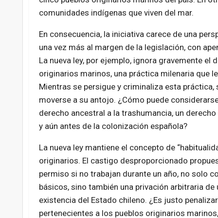
comunidades indígenas que viven del mar.
En consecuencia, la iniciativa carece de una persp
una vez más al margen de la legislación, con ap
La nueva ley, por ejemplo, ignora gravemente el 
originarios marinos, una práctica milenaria que 
Mientras se persigue y criminaliza esta práctica, 
moverse a su antojo. ¿Cómo puede considerarse j
derecho ancestral a la trashumancia, un derecho
y aún antes de la colonización española?
La nueva ley mantiene el concepto de “habitualid
originarios. El castigo desproporcionado propue
permiso si no trabajan durante un año, no solo 
básicos, sino también una privación arbitraria d
existencia del Estado chileno. ¿Es justo penali
pertenecientes a los pueblos originarios marinos,