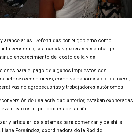
s y arancelarias. Defendidas por el gobierno como
tivar la economía, las medidas generan sin embargo
tinuo encarecimiento del costo de la vida.
aciones para el pago de algunos impuestos con
vos actores económicos, como se denominan a las micro,
rativas no agropecuarias y trabajadores autónomos.
econversión de una actividad anterior, estaban exoneradas
ueva creación, el periodo era de un año.
ar y articular los sistemas para comenzar, y de ahí la
a Iliana Fernández, coordinadora de la Red de