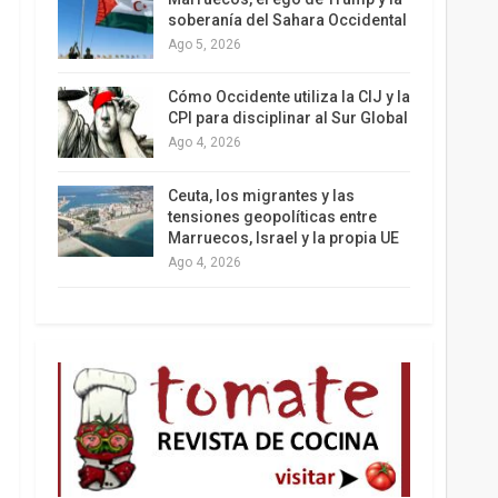
soberanía del Sahara Occidental
Ago 5, 2026
Colombia va a la urnas: el primer test electoral
Cómo Occidente utiliza la CIJ y la
hacia las presidenciales
CPI para disciplinar al Sur Global
Ago 4, 2026
Ceuta, los migrantes y las
tensiones geopolíticas entre
Marruecos, Israel y la propia UE
Ago 4, 2026