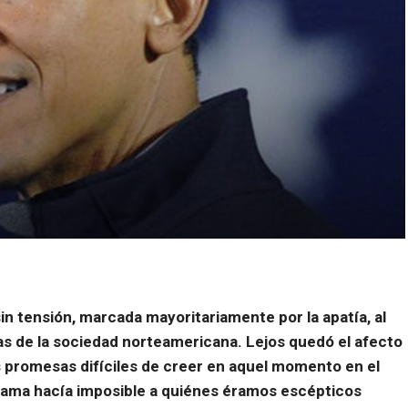
n tensión, marcada mayoritariamente por la apatía, al
s de la sociedad norteamericana. Lejos quedó el afecto
s promesas difíciles de creer en aquel momento en el
 Obama hacía imposible a quiénes éramos escépticos