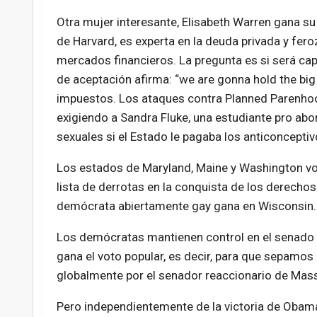
Otra mujer interesante, Elisabeth Warren gana s
de Harvard, es experta en la deuda privada y fero
mercados financieros. La pregunta es si será cap
de aceptación afirma: “we are gonna hold the big 
impuestos. Los ataques contra Planned Parenhood
exigiendo a Sandra Fluke, una estudiante pro abo
sexuales si el Estado le pagaba los anticonceptivo
Los estados de Maryland, Maine y Washington vo
lista de derrotas en la conquista de los derechos
demócrata abiertamente gay gana en Wisconsin.
Los demócratas mantienen control en el senado 
gana el voto popular, es decir, para que sepam
globalmente por el senador reaccionario de Ma
Pero independientemente de la victoria de Obam