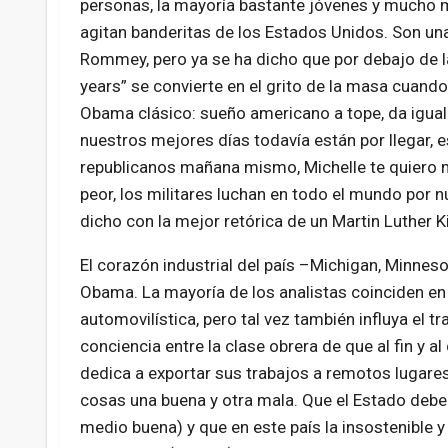
personas, la mayoría bastante jóvenes y mucho má
agitan banderitas de los Estados Unidos. Son u
Rommey, pero ya se ha dicho que por debajo de la
years” se convierte en el grito de la masa cuando
Obama clásico: sueño americano a tope, da igual 
nuestros mejores días todavía están por llegar, e
republicanos mañana mismo, Michelle te quiero m
peor, los militares luchan en todo el mundo por 
dicho con la mejor retórica de un Martin Luther 
El corazón industrial del país –Michigan, Minnes
Obama. La mayoría de los analistas coinciden en 
automovilística, pero tal vez también influya el t
conciencia entre la clase obrera de que al fin y
dedica a exportar sus trabajos a remotos lugares 
cosas una buena y otra mala. Que el Estado debe 
medio buena) y que en este país la insostenible y