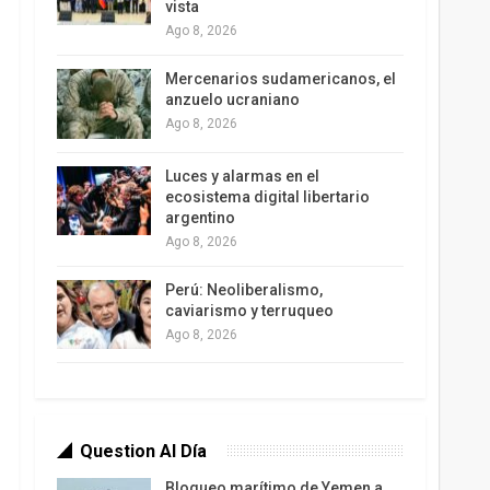
vista
Ago 8, 2026
Mercenarios sudamericanos, el
anzuelo ucraniano
Ago 8, 2026
Luces y alarmas en el
ecosistema digital libertario
argentino
Ago 8, 2026
Perú: Neoliberalismo,
caviarismo y terruqueo
Ago 8, 2026
Question Al Día
Bloqueo marítimo de Yemen a