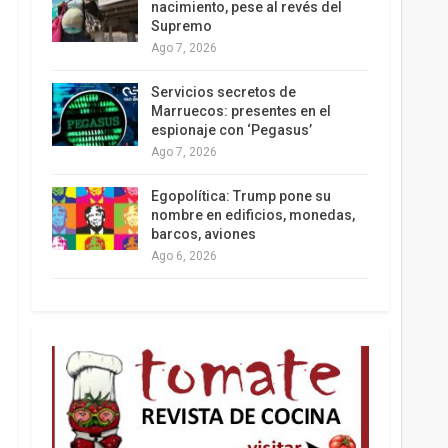
nacimiento, pese al revés del
Supremo
Ago 7, 2026
Los latinos le van dando la espalda a Trump
Servicios secretos de
Marruecos: presentes en el
espionaje con ‘Pegasus’
Ago 7, 2026
Egopolítica: Trump pone su
nombre en edificios, monedas,
barcos, aviones
Ago 6, 2026