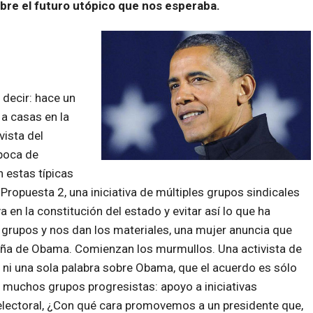
bre el futuro utópico que nos esperaba.
 decir: hace un
 a casas en la
vista del
época de
n estas típicas
Propuesta 2, una iniciativa de múltiples grupos sindicales
a en la constitución del estado y evitar así lo que ha
grupos y nos dan los materiales, una mujer anuncia que
a de Obama. Comienzan los murmullos. Una activista de
ni una sola palabra sobre Obama, que el acuerdo es sólo
e muchos grupos progresistas: apoyo a iniciativas
o electoral, ¿Con qué cara promovemos a un presidente que,