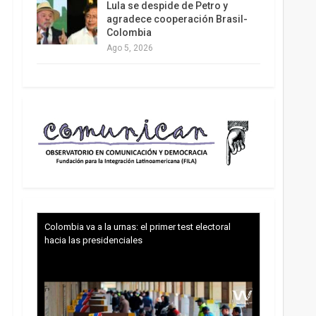
Lula se despide de Petro y
agradece cooperación Brasil-
Colombia
Ago 5, 2026
Colombia va a la urnas: el primer test electoral
hacia las presidenciales