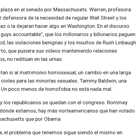
u plaza en el senado por Massachusets. Warren, profesora
z defensora de la necesidad de regular Wall Street y los
az o la dejaran hacer algo en Washington. En el discurso
guys accountable”, que los millonarios y billonarios paguen
, las violaciones benignas y los insultos de Rush Linbaugh
rto, que pusiera sus videos manteniendo relaciones
s, no reditúan en las urnas.
tan sí al matrimonio homosexual, un cambio en una larga
 civiles para las minorías sexuales. Tammy Baldwin, una
 Un poco menos de homofobia no está nada mal.
y los republicanos se quedan con el congreso. Rommey
os dónde estamos, hay más norteamericanos que han votado
ssachusetts que por Obama.
a, el problema que tenemos sigue siendo el mismo en