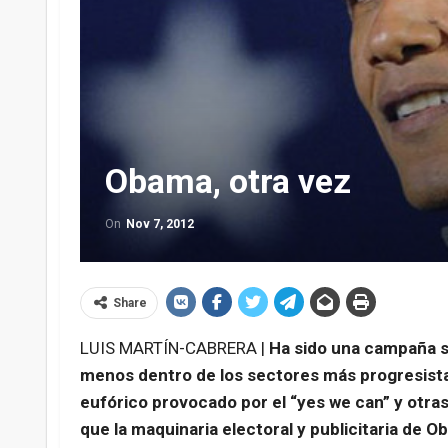
Obama, otra vez
On
Nov 7, 2012
Share
LUIS MARTÍN-CABRERA |
Ha sido una campaña si
menos dentro de los sectores más progresista
eufórico provocado por el “yes we can” y otra
que la maquinaria electoral y publicitaria de