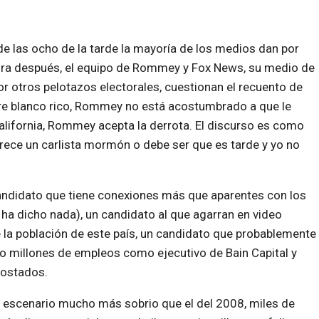
e las ocho de la tarde la mayoría de los medios dan por
ora después, el equipo de Rommey y Fox News, su medio de
 otros pelotazos electorales, cuestionan el recuento de
e blanco rico, Rommey no está acostumbrado a que le
California, Rommey acepta la derrota. El discurso es como
; parece un carlista mormón o debe ser que es tarde y yo no
candidato que tiene conexiones más que aparentes con los
 ha dicho nada), un candidato al que agarran en video
 la población de este país, un candidato que probablemente
ido millones de empleos como ejecutivo de Bain Capital y
 costados.
n escenario mucho más sobrio que el del 2008, miles de