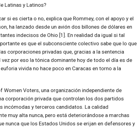
e Latinas y Latinos?
ar si es cierta o no, explica que Rommey, con el apoyo y el
on, ha lanzado desde un avión dos billones de dólares en
antes indecisos de Ohio [1]. En realidad da igual si tal
mportante es que el subconsciente colectivo sabe que lo que
las corporaciones privadas que, gracias a la sentencia
l vez por eso la tónica dominante hoy de todo el día es de
 euforia vivida no hace poco en Caracas en torno a la
of Women Voters, una organización independiente de
a corporación privada que controlan los dos partidos
tas incómodas y terceros candidatos. La calidad
nte muy alta nunca, pero está deteriorándose a marchas
 que nunca que los Estados Unidos se erijan en defensores y