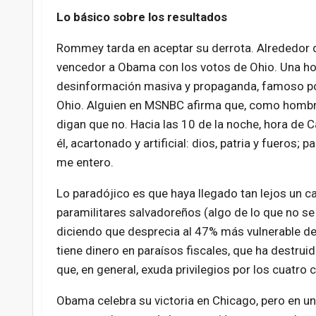
Lo básico sobre los resultados
Rommey tarda en aceptar su derrota. Alrededor d
vencedor a Obama con los votos de Ohio. Una h
desinformación masiva y propaganda, famoso por
Ohio. Alguien en MSNBC afirma que, como hombr
digan que no. Hacia las 10 de la noche, hora de 
él, acartonado y artificial: dios, patria y fueros
me entero.
Lo paradójico es que haya llegado tan lejos un 
paramilitares salvadoreños (algo de lo que no se
diciendo que desprecia al 47% más vulnerable de
tiene dinero en paraísos fiscales, que ha destru
que, en general, exuda privilegios por los cuatro
Obama celebra su victoria en Chicago, pero en u