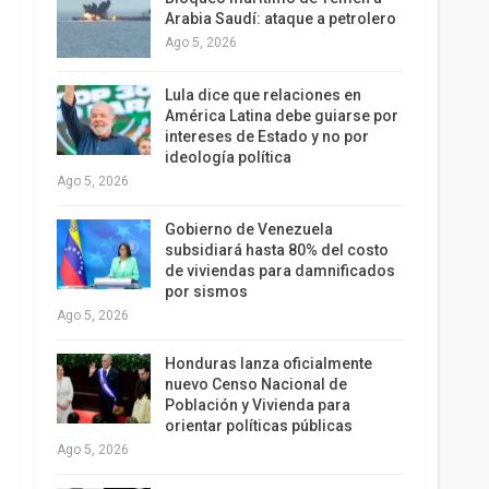
Arabia Saudí: ataque a petrolero
Ago 5, 2026
Lula dice que relaciones en
América Latina debe guiarse por
intereses de Estado y no por
ideología política
Ago 5, 2026
Gobierno de Venezuela
subsidiará hasta 80% del costo
de viviendas para damnificados
por sismos
Ago 5, 2026
Honduras lanza oficialmente
nuevo Censo Nacional de
Población y Vivienda para
orientar políticas públicas
Ago 5, 2026