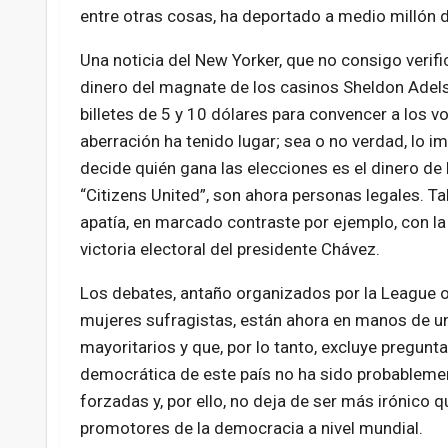
entre otras cosas, ha deportado a medio millón d
Una noticia del New Yorker, que no consigo verific
dinero del magnate de los casinos Sheldon Adels
billetes de 5 y 10 dólares para convencer a los vot
aberración ha tenido lugar; sea o no verdad, lo i
decide quién gana las elecciones es el dinero de 
“Citizens United”, son ahora personas legales. Ta
apatía, en marcado contraste por ejemplo, con la
victoria electoral del presidente Chávez.
Los debates, antaño organizados por la League 
mujeres sufragistas, están ahora en manos de un
mayoritarios y que, por lo tanto, excluye pregun
democrática de este país no ha sido probableme
forzadas y, por ello, no deja de ser más irónico
promotores de la democracia a nivel mundial.