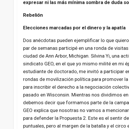
expresar ni las más mínima sombra de duda so
Rebelión
Elecciones marcadas por el dinero y la apatía
Dos anécdotas pueden ejemplificar lo que quiero
par de semanas participé en una ronda de visitas
ciudad de Ann Arbor, Michigan. Silvina Yi, una acti
sindicato GEO, en el que yo mismo milité en mi 
estudiante de doctorado, me invitó a participar e
rondas de movilización política para promover la 
para inscribir el derecho a la negociación colectiv
pasado en Wisconsin. Mientras nos dividimos en 
debemos decir que formamos parte de la campañ
GEO explica que nosotras no vamos a mencionar 
para defender la Propuesta 2. Este es el sentir d
puntuales, pero al margen de la batalla y el circ