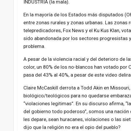
INDUSTRIA (la mala).
En la mayoría de los Estados más disputados (Ohi
entre zonas rurales y zonas urbanas. Las zonas 
telepredicadores, Fox News y el Ku Kus Klan, v
sido abandonada por los sectores progresistas y e
problema.
A pesar de la violencia racial y del deterioro de 
color, un 80% de los no-blancos han votado por 
pasa del 43% al 40%, a pesar de este video delir
Claire McCaskill derrota a Todd Akin en Missouri
biológico/teológicos para no quedarse embaraza
“violaciones legitimas”. En su discurso afirma, “
del gobierno todo poderoso”, somos una nación 
les depare, sean huracanes, violaciones o las si
dijo que la religión no era el opio del pueblo?