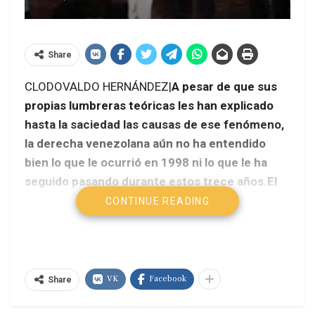
Share
CLODOVALDO HERNÁNDEZ|
A pesar de que sus
propias lumbreras teóricas les han explicado
hasta la saciedad las causas de ese fenómeno,
la derecha venezolana aún no ha entendido
bien lo que le ocurrió en 1998 ni lo que le ha
seguido pasando durante estos trece años.
El
Universal
CONTINUE READING
VK
Facebook
Share