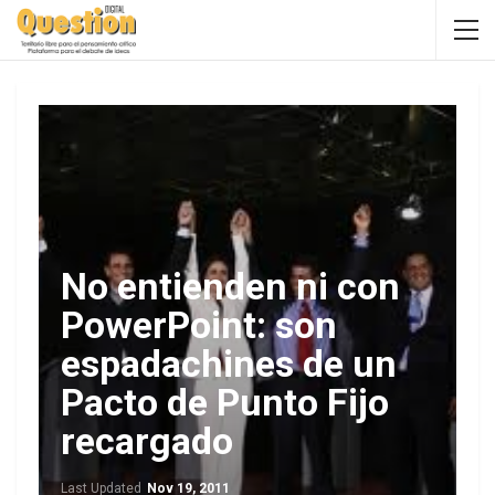
No entienden ni con
PowerPoint: son
espadachines de un
Pacto de Punto Fijo
recargado
Last Updated
Nov 19, 2011