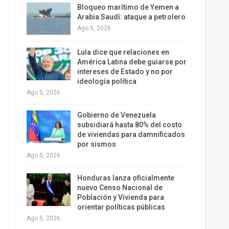
Bloqueo marítimo de Yemen a
Arabia Saudí: ataque a petrolero
Ago 5, 2026
Lula dice que relaciones en
América Latina debe guiarse por
intereses de Estado y no por
ideología política
Ago 5, 2026
Gobierno de Venezuela
subsidiará hasta 80% del costo
de viviendas para damnificados
por sismos
Ago 5, 2026
Honduras lanza oficialmente
nuevo Censo Nacional de
Población y Vivienda para
orientar políticas públicas
Ago 5, 2026