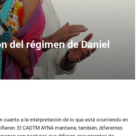
ón del régimen de Daniel
 cuanto a la interpretación de lo que está ocurriendo en
difieren. El CADTM AYNA mantiene, también, diferentes