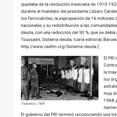
quedaba de la revolución mexicana de 1910-1920
durante el mandato del presidente Lázaro Cárdena
los ferrocarriles; la expropiación de 16 millones
nacionales y su redistribución a las comunidades 
deuda
, con una reducción del 90 %, que se debía
Toussaint, Sistema deuda, Icaria editorial, Barce
http://www.cadtm.org/Sistema-
deuda ].
El PRI
Contro
la may
los ór
estrat
muy du
1968, 
Tlatelolco, 1968
número
El gobierno del PRI terminó reconociendo una tre