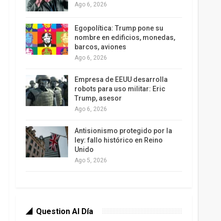
Ago 6, 2026
Egopolítica: Trump pone su
nombre en edificios, monedas,
barcos, aviones
Ago 6, 2026
Empresa de EEUU desarrolla
robots para uso militar: Eric
Trump, asesor
Ago 6, 2026
Antisionismo protegido por la
ley: fallo histórico en Reino
Unido
Ago 5, 2026
Question Al Día