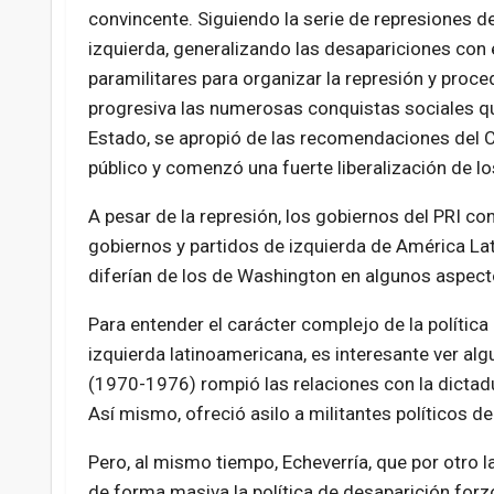
convincente. Siguiendo la serie de represiones de
izquierda, generalizando las desapariciones con e
paramilitares para organizar la represión y proce
progresiva las numerosas conquistas sociales q
Estado, se apropió de las recomendaciones del 
público y comenzó una fuerte liberalización de 
A pesar de la represión, los gobiernos del PRI co
gobiernos y partidos de izquierda de América La
diferían de los de Washington en algunos aspect
Para entender el carácter complejo de la política 
izquierda latinoamericana, es interesante ver al
(1970-1976) rompió las relaciones con la dictadu
Así mismo, ofreció asilo a militantes políticos de
Pero, al mismo tiempo, Echeverría, que por otro l
de forma masiva la política de desaparición forzo