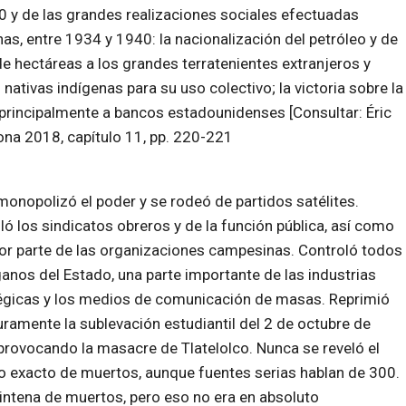
 y de las grandes realizaciones sociales efectuadas
s, entre 1934 y 1940: la nacionalización del petróleo y de
 de hectáreas a los grandes terratenientes extranjeros y
nativas indígenas para su uso colectivo; la victoria sobre la
 principalmente a bancos estadounidenses [Consultar: Éric
lona 2018, capítulo 11, pp. 220-221
 monopolizó el poder y se rodeó de partidos satélites.
ló los sindicatos obreros y de la función pública, así como
or parte de las organizaciones campesinas. Controló todos
ganos del Estado, una parte importante de las industrias
égicas y los medios de comunicación de masas. Reprimió
ramente la sublevación estudiantil del 2 de octubre de
provocando la masacre de Tlatelolco. Nunca se reveló el
 exacto de muertos, aunque fuentes serias hablan de 300.
intena de muertos, pero eso no era en absoluto