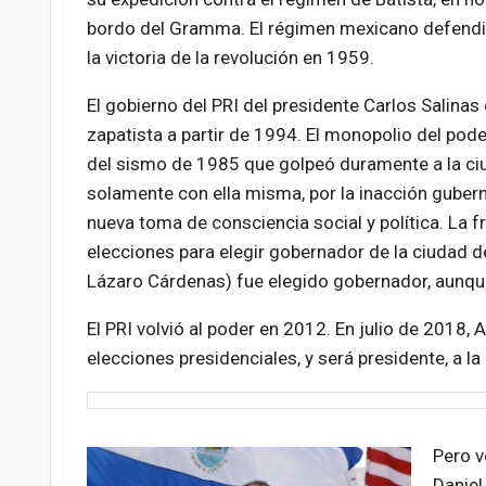
bordo del Gramma. El régimen mexicano defendió
la victoria de la revolución en 1959.
El gobierno del PRI del presidente Carlos Salinas
zapatista a partir de 1994. El monopolio del pod
del sismo de 1985 que golpeó duramente a la ci
solamente con ella misma, por la inacción gubern
nueva toma de consciencia social y política. La f
elecciones para elegir gobernador de la ciudad
Lázaro Cárdenas) fue elegido gobernador, aunque
El PRI volvió al poder en 2012. En julio de 2018,
elecciones presidenciales, y será presidente, a 
Pero v
Daniel