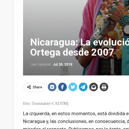
Nicaragua: La evoluci
Ortega desde 2007
Last Updated
Jul 30, 2018
Share
Eric Toussaint-CADTM|
La izquierda, en estos momentos, está dividida en
Nicaragua y, las conclusiones, en consecuencia, 