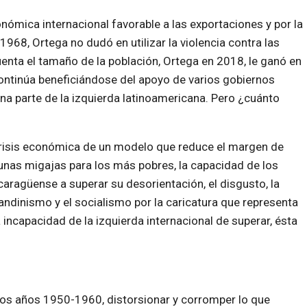
onómica internacional favorable a las exportaciones y por la
968, Ortega no dudó en utilizar la violencia contra las
uenta el tamaño de la población, Ortega en 2018, le ganó en
, continúa beneficiándose del apoyo de varios gobiernos
 una parte de la izquierda latinoamericana. Pero ¿cuánto
risis económica de un modelo que reduce el margen de
gunas migajas para los más pobres, la capacidad de los
caragüense a superar su desorientación, el disgusto, la
sandinismo y el socialismo por la caricatura que representa
a incapacidad de la izquierda internacional de superar, ésta
e los años 1950-1960, distorsionar y corromper lo que