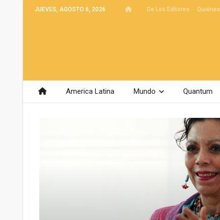
JUEVES, AGOSTO 6, 2026
De Los Editores
Quiéne
America Latina
Mundo
Quantum