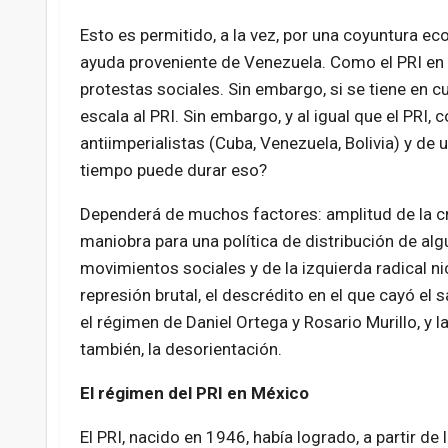
Esto es permitido, a la vez, por una coyuntura ec
ayuda proveniente de Venezuela. Como el PRI en 1
protestas sociales. Sin embargo, si se tiene en c
escala al PRI. Sin embargo, y al igual que el PRI
antiimperialistas (Cuba, Venezuela, Bolivia) y de
tiempo puede durar eso?
Dependerá de muchos factores: amplitud de la c
maniobra para una política de distribución de al
movimientos sociales y de la izquierda radical ni
represión brutal, el descrédito en el que cayó el 
el régimen de Daniel Ortega y Rosario Murillo, y l
también, la desorientación.
El régimen del PRI en México
El PRI, nacido en 1946, había logrado, a partir d