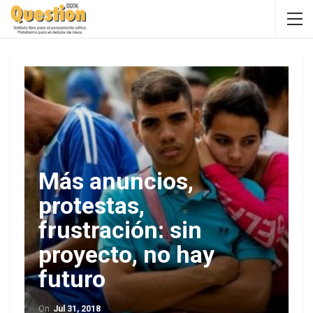
Más anuncios,
protestas,
frustración: sin
proyecto, no hay
futuro
On
Jul 31, 2018