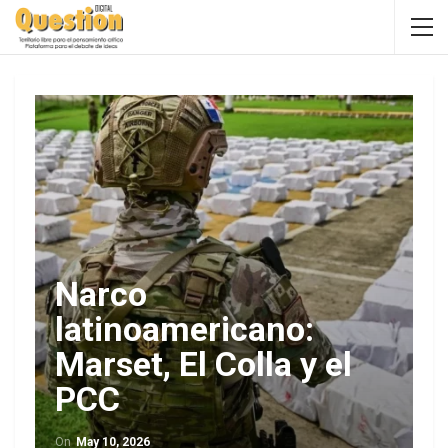
Narco
latinoamericano:
Marset, El Colla y el
PCC
On
May 10, 2026