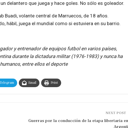
 un delantero que juega y hace goles. No sólo es goleador.
b Buadi, volante central de Marruecos, de 18 años.
do, hábil, juega el mundial como si estuviera en su barrio.
ugador y entrenador de equipos futbol en varios países,
rgentina durante la dictadura militar (1976-1983) y nunca ha
 humanos, entre ellos el deporte
Telegram
Email
Print
NEXT POST
Guerras por la conducción de la etapa libertaria en
Argent