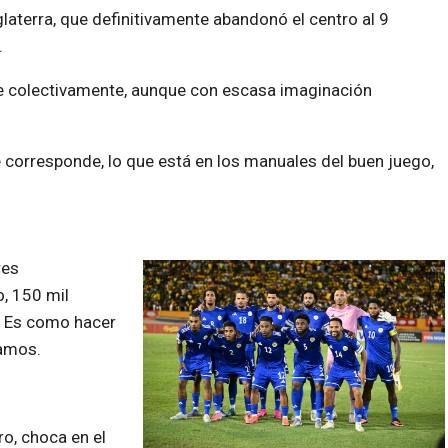
aterra, que definitivamente abandonó el centro al 9
.
e colectivamente, aunque con escasa imaginación
e corresponde, lo que está en los manuales del buen juego,
res
, 150 mil
s. Es como hacer
ramos.
ro, choca en el