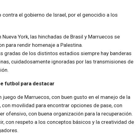
ontra el gobierno de Israel, por el genocidio a los
 Nueva York, las hinchadas de Brasil y Marruecos se
on para rendir homenaje a Palestina.
as gradas de los distintos estadios siempre hay banderas
inas, cuidadosamente ignoradas por las transmisiones de
ión.
e futbol para destacar
n juego de Marruecos, con buen gusto en el manejo de la
, con movilidad para encontrar opciones de pase, con
er ofensivo, con buena organización para la recuperación.
ir, con respeto a los conceptos básicos y la creatividad de
gadores.