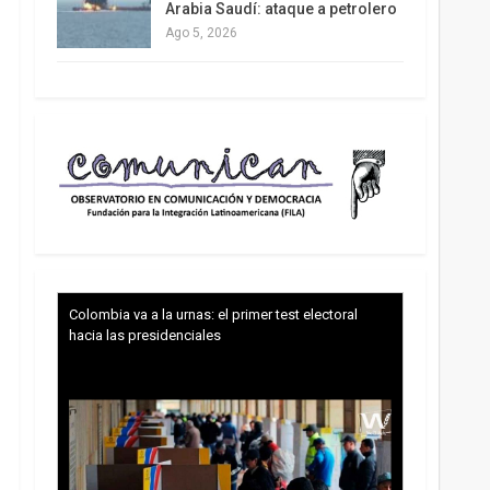
Arabia Saudí: ataque a petrolero
Ago 5, 2026
Colombia va a la urnas: el primer test electoral
hacia las presidenciales