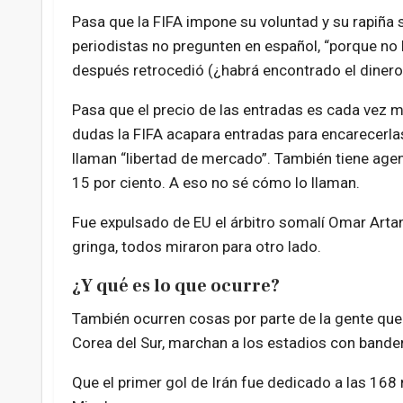
Pasa que la FIFA impone su voluntad y su rapiña 
periodistas no pregunten en español, “porque no 
después retrocedió (¿habrá encontrado el dinero
Pasa que el precio de las entradas es cada vez m
dudas la FIFA acapara entradas para encarecerla
llaman “libertad de mercado”. También tiene age
15 por ciento. A eso no sé cómo lo llaman.
Fue expulsado de EU el árbitro somalí Omar Artan
gringa, todos miraron para otro lado.
¿Y qué es lo que ocurre?
También ocurren cosas por parte de la gente que 
Corea del Sur, marchan a los estadios con bander
Que el primer gol de Irán fue dedicado a las 16