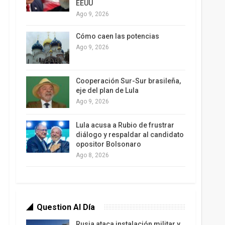
EEUU
Ago 9, 2026
Cómo caen las potencias
Ago 9, 2026
Cooperación Sur-Sur brasileña,
eje del plan de Lula
Ago 9, 2026
Lula acusa a Rubio de frustrar
diálogo y respaldar al candidato
opositor Bolsonaro
Ago 8, 2026
Question Al Día
Rusia ataca instalación militar y