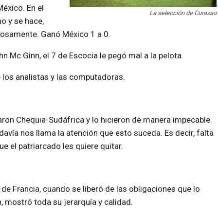
México. En el
La selección de Curazao
o y se hace,
rosamente. Ganó México 1 a 0.
hn Mc Ginn, el 7 de Escocia le pegó mal a la pelota.
e los analistas y las computadoras.
raron Chequia-Sudáfrica y lo hicieron de manera impecable.
avía nos llama la atención que esto suceda. Es decir, falta
 el patriarcado les quiere quitar.
, de Francia, cuando se liberó de las obligaciones que lo
, mostró toda su jerarquía y calidad.