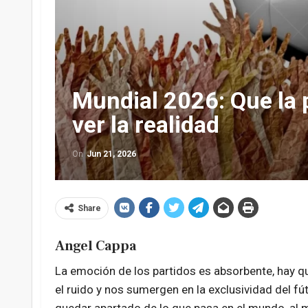
Mundial 2026: Que la p
ver la realidad
On
Jun 21, 2026
Share
Angel Cappa
La emoción de los partidos es absorbente, hay 
el ruido y nos sumergen en la exclusividad del fú