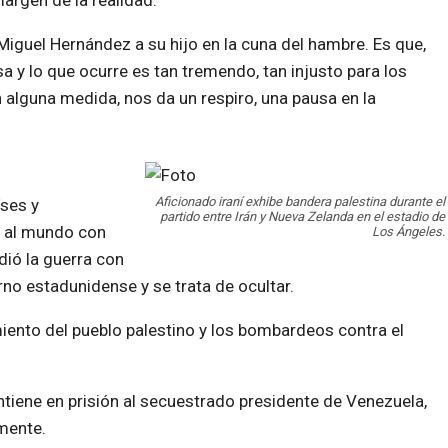
argen de la realidad.
 Miguel Hernández a su hijo en la cuna del hambre. Es que,
 y lo que ocurre es tan tremendo, tan injusto para los
 alguna medida, nos da un respiro, una pausa en la
Aficionado iraní exhibe bandera palestina durante el
ses y
partido entre Irán y Nueva Zelanda en el estadio de
 al mundo con
Los Ángeles.
dió la guerra con
rno estadunidense y se trata de ocultar.
iento del pueblo palestino y los bombardeos contra el
tiene en prisión al secuestrado presidente de Venezuela,
amente.