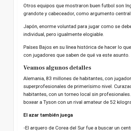
Otros equipos que mostraron buen futbol son Ingl
grandote y cabeceador, como argumento central
Japón, enorme voluntad para jugar como se deb
individual, pero igualmente elogiable.
Países Bajos en su línea histórica de hacer lo qu
con jugadores que saben de qué va este asunto.
Veamos algunos detalles
Alemania, 83 millones de habitantes, con jugado
superprofesionales de primerísimo nivel. Curazao
habitantes, con un torneo local sin profesionale
boxear a Tyson con un rival amateur de 52 kilog
El azar también juega
-El arquero de Corea del Sur fue a buscar un cent