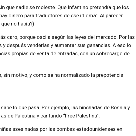
sin que nadie se moleste. Que Infantino pretendía que los
hay dinero para traductores de ese idioma”. Al parecer
 que no había?)
ás caro, porque oscila según las leyes del mercado. Por las
s y después venderlas y aumentar sus ganancias. A eso lo
ncias propias de venta de entradas, con un sobrecargo de
, sin motivo, y como se ha normalizado la prepotencia
sabe lo que pasa. Por ejemplo, las hinchadas de Bosnia y
as de Palestina y cantando “Free Palestina”.
8 niñas asesinadas por las bombas estadounidenses en