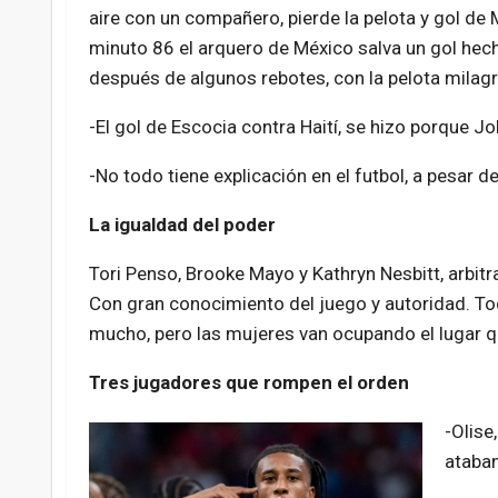
aire con un compañero, pierde la pelota y gol de 
minuto 86 el arquero de México salva un gol hech
después de algunos rebotes, con la pelota milag
-El gol de Escocia contra Haití, se hizo porque Jo
-No todo tiene explicación en el futbol, a pesar d
La igualdad del poder
Tori Penso, Brooke Mayo y Kathryn Nesbitt, arbit
Con gran conocimiento del juego y autoridad. Tod
mucho, pero las mujeres van ocupando el lugar que
Tres jugadores que rompen el orden
-Olise
ataban