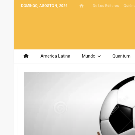
DOMINGO, AGOSTO 9, 2026
De Los Editores
Quién
America Latina
Mundo
Quantum