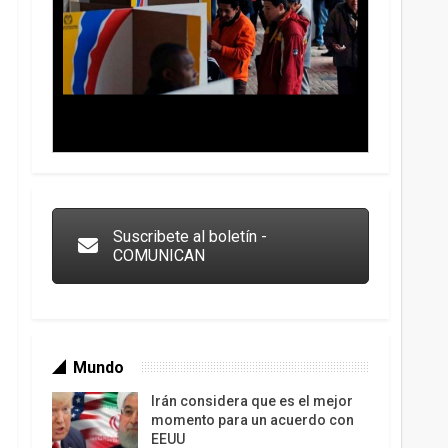
Trump y las drogas: la viga en los propios ojos
Suscribete al boletín -
COMUNICAN
Mundo
Irán considera que es el mejor
momento para un acuerdo con
EEUU