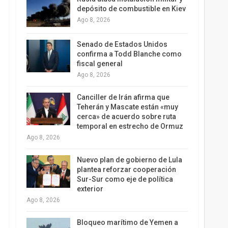
depósito de combustible en Kiev
Ago 8, 2026
Senado de Estados Unidos
confirma a Todd Blanche como
fiscal general
Ago 8, 2026
Canciller de Irán afirma que
Teherán y Mascate están «muy
cerca» de acuerdo sobre ruta
temporal en estrecho de Ormuz
Ago 8, 2026
Nuevo plan de gobierno de Lula
plantea reforzar cooperación
Sur-Sur como eje de política
exterior
Ago 8, 2026
Bloqueo marítimo de Yemen a