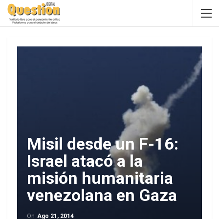
Misil desde un F-16:
Israel atacó a la
misión humanitaria
venezolana en Gaza
On
Ago 21, 2014