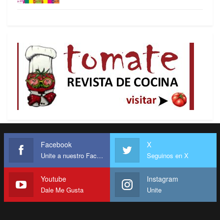
Facebook
X
Unite a nuestro Facebook
Seguinos en X
Youtube
Instagram
Dale Me Gusta
Unite