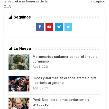
la Secretaría General de la
lo utópico
OEA
Seguinos
Lo Nuevo
Mercenarios sudamericanos, el anzuelo
ucraniano
Ago 8, 2026
Luces y alarmas en el ecosistema digital
libertario argentino
Ago 8, 2026
Perú: Neoliberalismo, caviarismo y
terruqueo