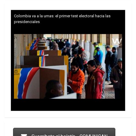
Colombia va a la urnas: el primer test electoral hacia las
presidenciales
Trump y las drogas: la viga en los propios ojos