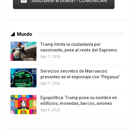
Suscribete al boletín - COMUNICAN
Mundo
Trump limita la ciudadanía por
nacimiento, pese al revés del Supremo
Ago 7, 2026
Servicios secretos de Marruecos:
Los latinos le van dando la espalda a Trump
presentes en el espionaje con ‘Pegasus’
Ago 7, 2026
Egopolítica: Trump pone su nombre en
edificios, monedas, barcos, aviones
Ago 6, 2026