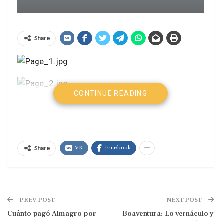
Share
CONTINUE READING
VK
Facebook
Share
PREV POST
NEXT POST
Cuánto pagó Almagro por
Boaventura: Lo vernáculo y