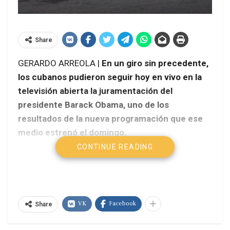
Share
GERARDO ARREOLA |
En un giro sin precedente,
los cubanos pudieron seguir hoy en vivo en la
televisión abierta la juramentación del
presidente Barack Obama, uno de los
resultados de la nueva programación que ese
medio estrenó el domingo.
CONTINUE READING
VK
Facebook
Share