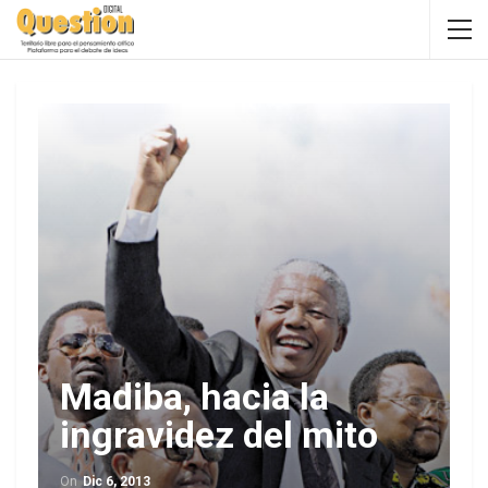
Madiba, hacia la
ingravidez del mito
On
Dic 6, 2013