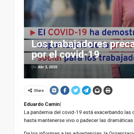
Los trabajadores preca
por el covid-19
On
Abr 3, 2020
Share
Eduardo Camin|
La pandemia del covid-19 está exacerbando las d
hasta mantenerse vivo o padecer las dramática
De los informes a las advertencias, la Organizac