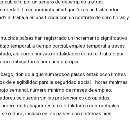
tar cubierto por un seguro de desempleo u otras
fermedad. La economista añad que “si es un trabajador
? Si trabaja en una tienda con un contrato de cero horas y
muchos países han registrado un incremento significativo
ajo temporal, a tiempo parcial, empleo temporal a través
ratado, así como nuevas modalidades como el trabajo por
omo trabajadores por cuenta propia.
bargo, debido a que numerosos países establecen límites
s de elegibilidad para la seguridad social –horas mínimas
bajo semanal, número mínimo de meses de empleo,
dores se quedan sin las protecciones apropiadas,
 número de trabajadores en modalidades contractuales
 se reduce, incluso en los países con sistemas bien