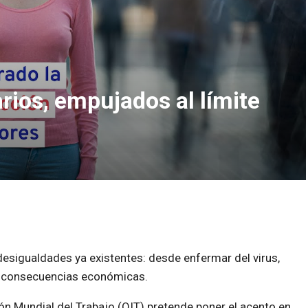
rios, empujados al límite
esigualdades ya existentes: desde enfermar del virus,
s consecuencias económicas.
ión Mundial del Trabajo (OIT) pretende poner el acento en