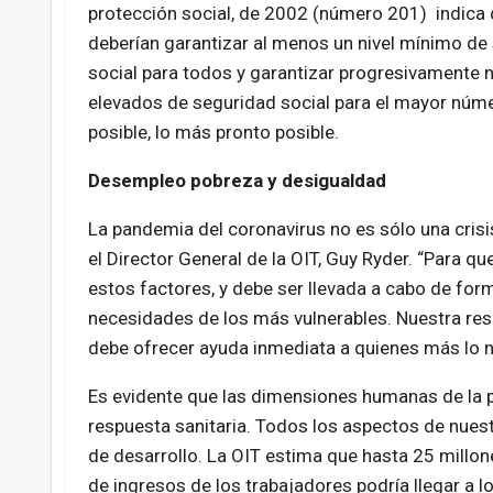
protección social, de 2002 (número 201) indica 
deberían garantizar al menos un nivel mínimo de
social para todos y garantizar progresivamente 
elevados de seguridad social para el mayor núm
posible, lo más pronto posible.
Desempleo pobreza y desigualdad
La pandemia del coronavirus no es sólo una crisis
el Director General de la OIT, Guy Ryder. “Para q
estos factores, y debe ser llevada a cabo de form
necesidades de los más vulnerables. Nuestra resp
debe ofrecer ayuda inmediata a quienes más lo ne
Es evidente que las dimensiones humanas de la 
respuesta sanitaria. Todos los aspectos de nuestr
de desarrollo. La OIT estima que hasta 25 millon
de ingresos de los trabajadores podría llegar a lo