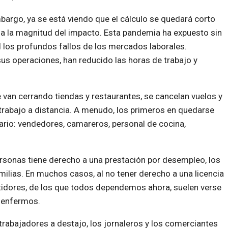
bargo, ya se está viendo que el cálculo se quedará corto
 a la magnitud del impacto. Esta pandemia ha expuesto sin
 los profundos fallos de los mercados laborales.
s operaciones, han reducido las horas de trabajo y
van cerrando tiendas y restaurantes, se cancelan vuelos y
 trabajo a distancia. A menudo, los primeros en quedarse
ario: vendedores, camareros, personal de cocina,
rsonas tiene derecho a una prestación por desempleo, los
ilias. En muchos casos, al no tener derecho a una licencia
idores, de los que todos dependemos ahora, suelen verse
n enfermos.
rabajadores a destajo, los jornaleros y los comerciantes