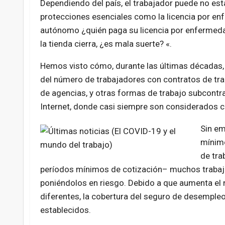
Dependiendo del país, el trabajador puede no es
protecciones esenciales como la licencia por en
autónomo ¿quién paga su licencia por enfermedad
la tienda cierra, ¿es mala suerte? «.
Hemos visto cómo, durante las últimas décadas, 
del número de trabajadores con contratos de trab
de agencias, y otras formas de trabajo subcont
Internet, donde casi siempre son considerados c
Sin em
mínimo
de tra
períodos mínimos de cotización– muchos trabaja
poniéndolos en riesgo. Debido a que aumenta el
diferentes, la cobertura del seguro de desempleo
establecidos.