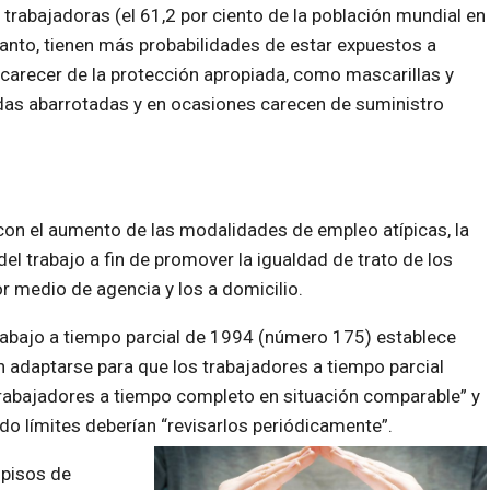
 trabajadoras (el 61,2 por ciento de la población mundial en
 tanto, tienen más probabilidades de estar expuestos a
 carecer de la protección apropiada, como mascarillas y
das abarrotadas y en ocasiones carecen de suministro
con el aumento de las modalidades de empleo atípicas, la
l trabajo a fin de promover la igualdad de trato de los
r medio de agencia y los a domicilio.
 trabajo a tiempo parcial de 1994 (número 175) establece
 adaptarse para que los trabajadores a tiempo parcial
trabajadores a tiempo completo en situación comparable” y
do límites deberían “revisarlos periódicamente”.
 pisos de