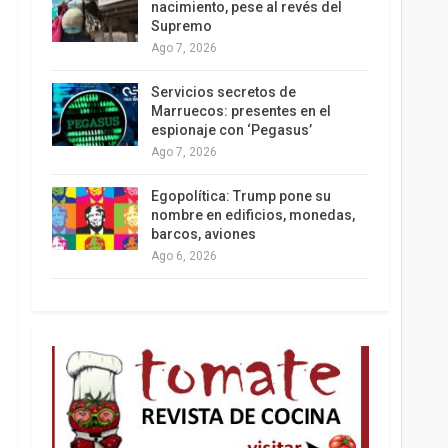
nacimiento, pese al revés del
Supremo
Ago 7, 2026
Los latinos le van dando la espalda a Trump
Servicios secretos de
Marruecos: presentes en el
espionaje con ‘Pegasus’
Ago 7, 2026
Egopolítica: Trump pone su
nombre en edificios, monedas,
barcos, aviones
Ago 6, 2026