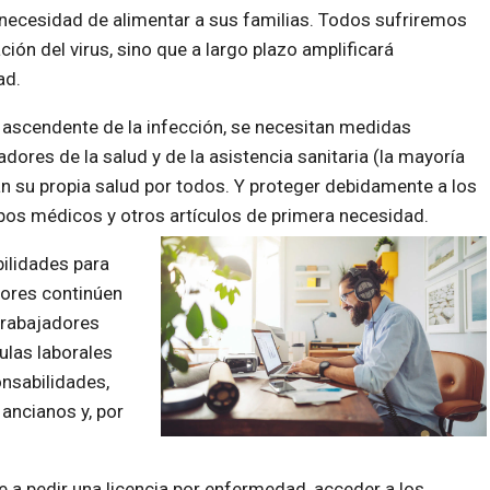
 necesidad de alimentar a sus familias. Todos sufriremos
ión del virus, sino que a largo plazo amplificará
ad.
a ascendente de la infección, se necesitan medidas
dores de la salud y de la asistencia sanitaria (la mayoría
n su propia salud por todos. Y proteger debidamente a los
pos médicos y otros artículos de primera necesidad.
bilidades para
dores continúen
 trabajadores
ulas laborales
onsabilidades,
ancianos y, por
 a pedir una licencia por enfermedad, acceder a los