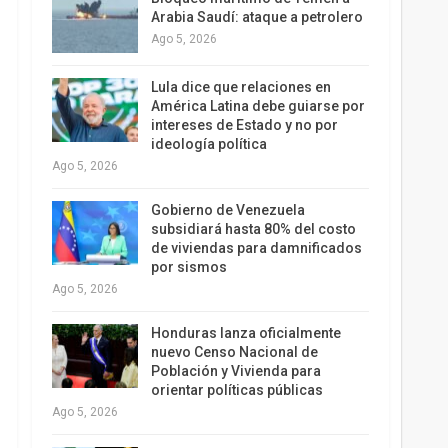
Arabia Saudí: ataque a petrolero
Ago 5, 2026
Lula dice que relaciones en
América Latina debe guiarse por
intereses de Estado y no por
ideología política
Ago 5, 2026
Gobierno de Venezuela
subsidiará hasta 80% del costo
de viviendas para damnificados
por sismos
Ago 5, 2026
Honduras lanza oficialmente
nuevo Censo Nacional de
Población y Vivienda para
orientar políticas públicas
Ago 5, 2026