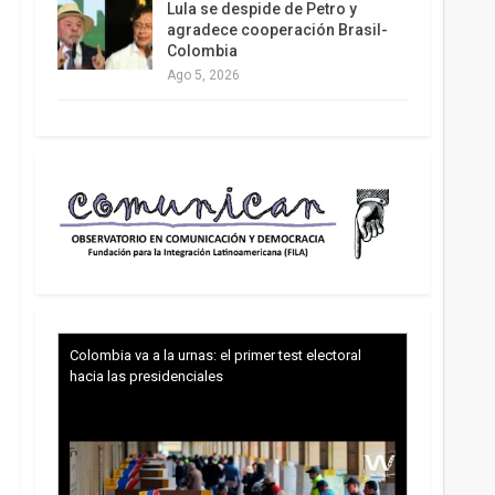
Lula se despide de Petro y
agradece cooperación Brasil-
Colombia
Ago 5, 2026
Colombia va a la urnas: el primer test electoral
hacia las presidenciales