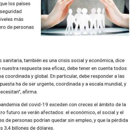
que los países
 seguridad
niveles más
ero de personas
 sanitaria, también es una crisis social y económica, dice
ue nuestra respuesta sea eficaz, debe tener en cuenta todos
a coordinada y global. En particular, debe responder a las
uesta ha de ser urgente, coordinada y a escala mundial, y
cesitan”, afirma.
pandemia del covid-19 exceden con creces el ámbito de la
o futuro se verán afectados: el económico, el social y el
es de personas podrían quedar sin empleo, y que la pérdida
s 3,4 billones de dólares.