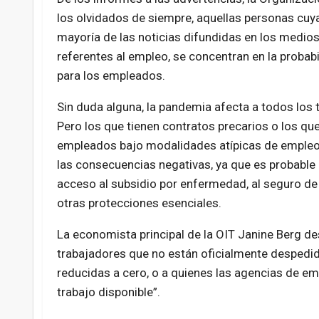
los olvidados de siempre, aquellas personas cuya
mayoría de las noticias difundidas en los medio
referentes al empleo, se concentran en la proba
para los empleados.
Sin duda alguna, la pandemia afecta a todos los 
Pero los que tienen contratos precarios o los qu
empleados bajo modalidades atípicas de emple
las consecuencias negativas, ya que es probable
acceso al subsidio por enfermedad, al seguro de
otras protecciones esenciales.
La economista principal de la OIT Janine Berg de
trabajadores que no están oficialmente despedi
reducidas a cero, o a quienes las agencias de e
trabajo disponible”.