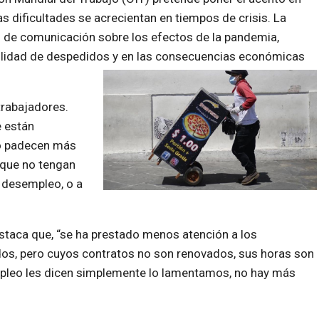
s dificultades se acrecientan en tiempos de crisis. La
s de comunicación sobre los efectos de la pandemia,
bilidad de despedidos y en las consecuencias económicas
trabajadores.
e están
o padecen más
 que no tengan
 desempleo, o a
staca que, “se ha prestado menos atención a los
dos, pero cuyos contratos no son renovados, sus horas son
mpleo les dicen simplemente lo lamentamos, no hay más