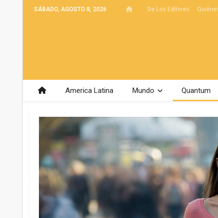
SÁBADO, AGOSTO 8, 2026
De Los Editores
Quiéne
America Latina
Mundo
Quantum