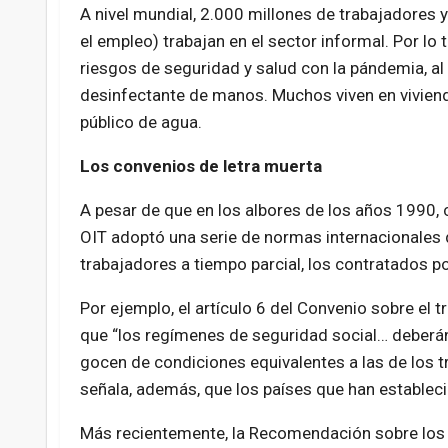
A nivel mundial, 2.000 millones de trabajadores y
el empleo) trabajan en el sector informal. Por lo
riesgos de seguridad y salud con la pándemia, al
desinfectante de manos. Muchos viven en vivien
público de agua.
Los convenios de letra muerta
A pesar de que en los albores de los años 1990, 
OIT adoptó una serie de normas internacionales de
trabajadores a tiempo parcial, los contratados po
Por ejemplo, el artículo 6 del Convenio sobre el
que “los regímenes de seguridad social… deberán
gocen de condiciones equivalentes a las de los 
señala, además, que los países que han estableci
Más recientemente, la Recomendación sobre los