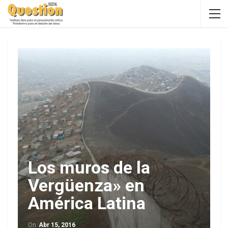
Los muros de la
Vergüenza» en
América Latina
On
Abr 15, 2016