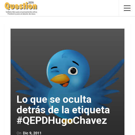
Lo que se oculta
detrás de la etiqueta
#QEPDHugoChavez
On
Dic 9, 2011