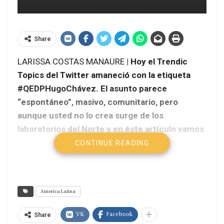
Share
LARISSA COSTAS MANAURE
| Hoy el Trendic
Topics del Twitter amaneció con la etiqueta
#QEDPHugoChávez. El asunto parece
“espontáneo”, masivo, comunitario, pero
aunque usted no lo crea surge de los
laboratorios del Norte y en éste artículo vamos
a demostrarlo.
CONTINUE READING
America Latina
VK
Facebook
Share