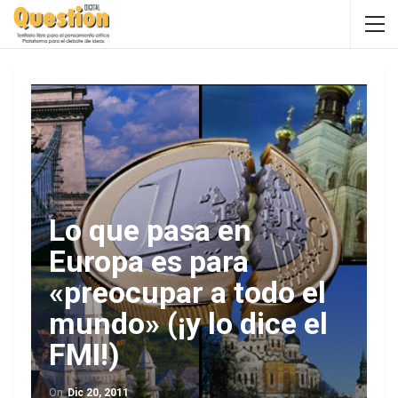
Lo que pasa en
Europa es para
«preocupar a todo el
mundo» (¡y lo dice el
FMI!)
On
Dic 20, 2011