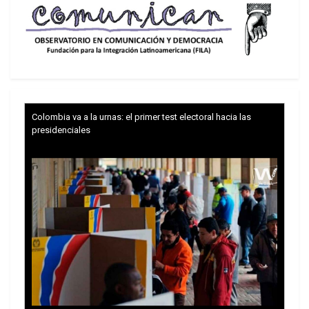
Colombia va a la urnas: el primer test electoral hacia las
presidenciales