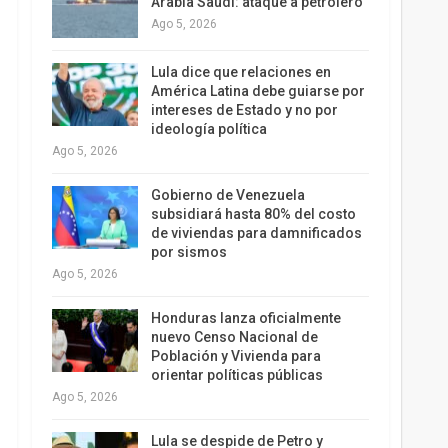
Arabia Saudí: ataque a petrolero
Ago 5, 2026
Lula dice que relaciones en
América Latina debe guiarse por
intereses de Estado y no por
ideología política
Ago 5, 2026
Gobierno de Venezuela
subsidiará hasta 80% del costo
de viviendas para damnificados
por sismos
Ago 5, 2026
Honduras lanza oficialmente
nuevo Censo Nacional de
Población y Vivienda para
orientar políticas públicas
Ago 5, 2026
Lula se despide de Petro y