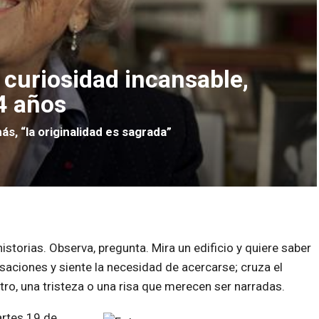
 curiosidad incansable,
4 años
, “la originalidad es sagrada”
istorias. Observa, pregunta. Mira un edificio y quiere saber
aciones y siente la necesidad de acercarse; cruza el
ro, una tristeza o una risa que merecen ser narradas.
artes 19 de