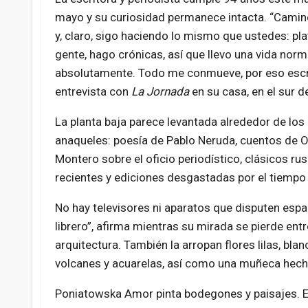
mayo y su curiosidad permanece intacta. “Cami
y, claro, sigo haciendo lo mismo que ustedes: pla
gente, hago crónicas, así que llevo una vida norma
absolutamente. Todo me conmueve, por eso escri
entrevista con
La Jornada
en su casa, en el sur de
La planta baja parece levantada alrededor de los
anaqueles: poesía de Pablo Neruda, cuentos de O
Montero sobre el oficio periodístico, clásicos r
recientes y ediciones desgastadas por el tiempo 
No hay televisores ni aparatos que disputen espac
librero”, afirma mientras su mirada se pierde en
arquitectura. También la arropan flores lilas, blan
volcanes y acuarelas, así como una muñeca hech
Poniatowska Amor pinta bodegones y paisajes. En