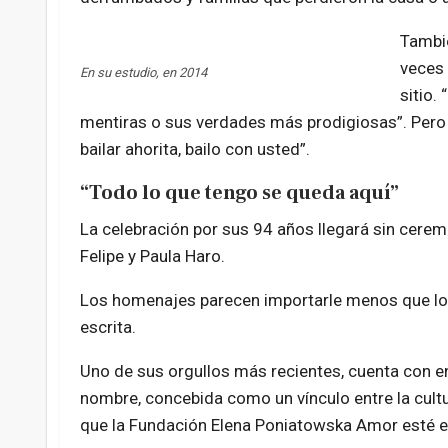
Tambié
veces 
En su estudio, en 2014
sitio.
mentiras o sus verdades más prodigiosas”. Pero
bailar ahorita, bailo con usted”.
“Todo lo que tengo se queda aquí”
La celebración por sus 94 años llegará sin cere
Felipe y Paula Haro.
Los homenajes parecen importarle menos que los 
escrita.
Uno de sus orgullos más recientes, cuenta con ent
nombre, concebida como un vínculo entre la cultu
que la Fundación Elena Poniatowska Amor esté e