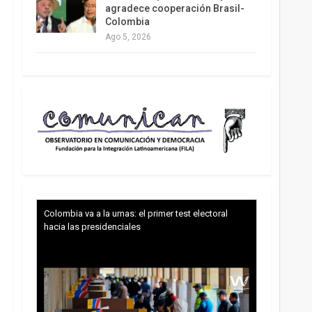
agradece cooperación Brasil-
Colombia
Ago 5, 2026
Colombia va a la urnas: el primer test electoral
hacia las presidenciales