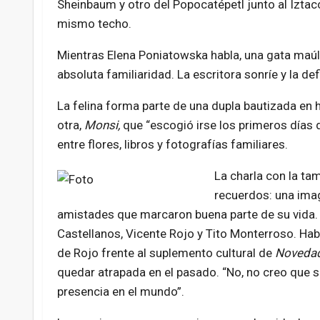
Sheinbaum y otro del Popocatépetl junto al Iztacc
mismo techo.
Mientras Elena Poniatowska habla, una gata maúlla
absoluta familiaridad. La escritora sonríe y la de
La felina forma parte de una dupla bautizada en 
otra,
Monsi,
que “escogió irse los primeros días 
entre flores, libros y fotografías familiares.
La charla con la t
recuerdos: una imag
amistades que marcaron buena parte de su vida. 
Castellanos, Vicente Rojo y Tito Monterroso. Habl
de Rojo frente al suplemento cultural de
Noveda
quedar atrapada en el pasado. “No, no creo que 
presencia en el mundo”.