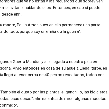
 nombres que ya no están y los recuerdos que sobreviven:
me invitan a hablar de ellos. Entonces, en eso sí puede
 desde ahí”.
su madre, Paula Amor, pues en ella permanece una parte
r de todo, porque soy una niña de la guerra”.
Segunda Guerra Mundial y a la llegada a nuestro país en
cana. Vivió entonces en casa de su abuela Elena Iturbe, en
ilia llegó a tener cerca de 40 perros rescatados, todos con
ambién el gusto por las plantas, el ganchillo, las bicicletas,
er todas esas cosas”, afirma antes de mirar algunas macetas
 conmigo”.