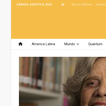
SÁBADO, AGOSTO 8, 2026
De Los Editores
Quiéne
America Latina
Mundo
Quantum