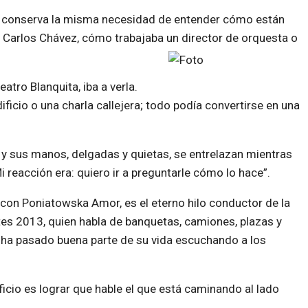
vía conserva la misma necesidad de entender cómo están
a Carlos Chávez, cómo trabajaba un director de orquesta o
eatro Blanquita, iba a verla.
ificio o una charla callejera; todo podía convertirse en una
y sus manos, delgadas y quietas, se entrelazan mientras
 reacción era: quiero ir a preguntarle cómo lo hace”.
a con Poniatowska Amor, es el eterno hilo conductor de la
es 2013, quien habla de banquetas, camiones, plazas y
n ha pasado buena parte de su vida escuchando a los
ficio es lograr que hable el que está caminando al lado