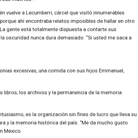
n vuelve a Lecumberri, cárcel que visitó innumerables
porque ahí encontraba relatos imposibles de hallar en otro
 “La gente está totalmente dispuesta a contarte sus
 la oscuridad nunca dura demasiado. “Si usted me saca a
monias excesivas, una comida con sus hijos Emmanuel,
libros, los archivos y la permanencia de la memoria
usiasmo, es la organización sin fines de lucro que lleva su
ra y la memoria histórica del país. “Me da mucho gusto
n México.