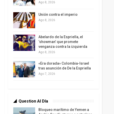
Ago 8, 2026
Unión contra el imperio
Ago 8, 2026
Abelardo de la Espriella, el
‘showman’ que promete
venganza contra la izquierda
Ago 8, 2026
«Era dorada» Colombia-Israel
tras asunción de De la Espriella
Ago 7, 2026
Question Al Día
Bloqueo marítimo de Yemen a