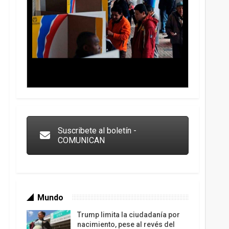
Trump y las drogas: la viga en los propios ojos
Suscribete al boletín -
COMUNICAN
Mundo
Trump limita la ciudadanía por
nacimiento, pese al revés del