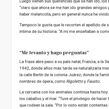
Luego vienen sus querencias que se han ido, los
“claro que ahora se me han ido grandes amigos y 
haber melancolía, pero en general nunca he vivido
Tampoco le gusta que le recorten el apellido de 
íntima de su historia. “A mí me enseñaban a come
“Me levanto y hago preguntas”
La frase abre paso a su país natal, Francia, a la 
1942, donde años más tarde se naturalizaría mexi
la calle Berlín de la colonia Juárez, donde la fam
nombres de ópera, como
Rigoletto
y
Fausto.
La cercanía con los animales continúa hasta hoy. T
los caballos y el mar. “Tuve el privilegio de hac
que rodean la sala. “Por lo visto están contentas