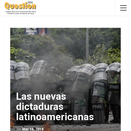
Las nuevas
dictaduras
latinoamericanas
On
Mar 16, 2018