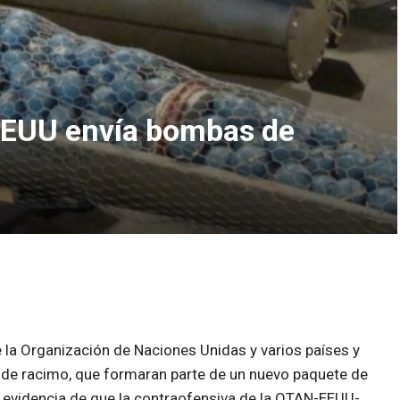
 EEUU envía bombas de
 la Organización de Naciones Unidas y varios países y
 de racimo, que formaran parte de un nuevo paquete de
la evidencia de que la contraofensiva de la OTAN-EEUU-