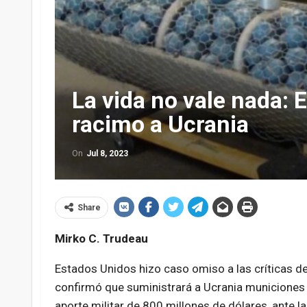
La vida no vale nada:
racimo a Ucrania
On
Jul 8, 2023
Share
Mirko C. Trudeau
Estados Unidos hizo caso omiso a las críticas de
confirmó que suministrará a Ucrania municiones
aporte militar de 800 millones de dólares, ante 