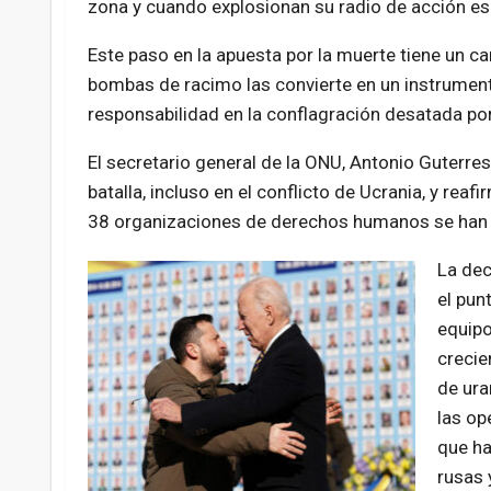
zona y cuando explosionan su radio de acción es 
Este paso en la apuesta por la muerte tiene un ca
bombas de racimo las convierte en un instrumento 
responsabilidad en la conflagración desatada por
El secretario general de la ONU, Antonio Guterre
batalla, incluso en el conflicto de Ucrania, y re
38 organizaciones de derechos humanos se han
La dec
el pun
equipo
crecie
de ura
las op
que ha
rusas 