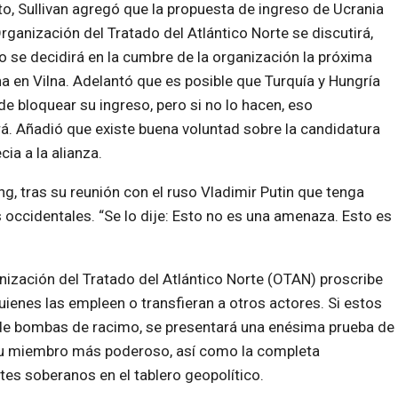
to, Sullivan agregó que la propuesta de ingreso de Ucrania
Organización del Tratado del Atlántico Norte se discutirá,
o se decidirá en la cumbre de la organización la próxima
 en Vilna. Adelantó que es posible que Turquía y Hungría
de bloquear su ingreso, pero si no lo hacen, eso
rá. Añadió que existe buena voluntad sobre la candidatura
cia a la alianza.
ing, tras su reunión con el ruso Vladimir Putin que tenga
occidentales. “Se lo dije: Esto no es una amenaza. Esto es
ización del Tratado del Atlántico Norte (OTAN) proscribe
ienes las empleen o transfieran a otros actores. Si estos
 de bombas de racimo, se presentará una enésima prueba de
 su miembro más poderoso, así como la completa
es soberanos en el tablero geopolítico.