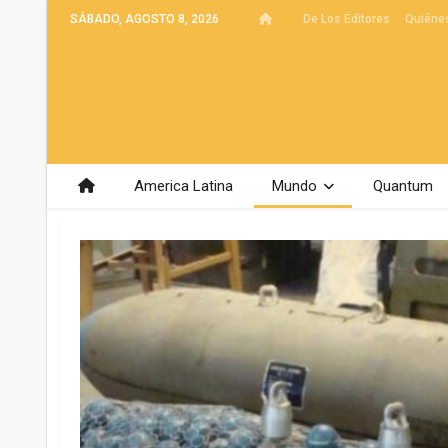
SÁBADO, AGOSTO 8, 2026
De Los Editores
Quiéne
America Latina
Mundo
Quantum