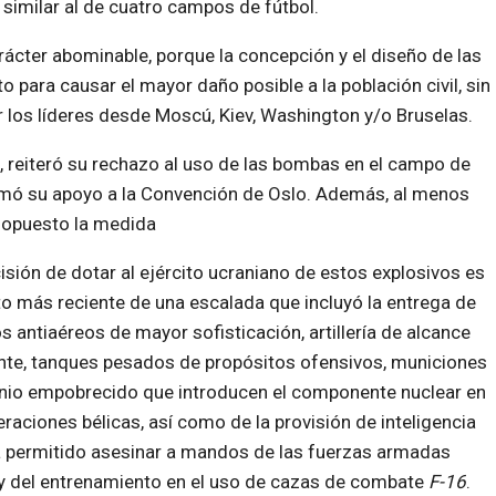
similar al de cuatro campos de fútbol.
rácter abominable, porque la concepción y el diseño de las
para causar el mayor daño posible a la población civil, sin
 los líderes desde Moscú, Kiev, Washington y/o Bruselas.
s, reiteró su rechazo al uso de las bombas en el campo de
afirmó su apoyo a la Convención de Oslo. Además, al menos
 opuesto la medida
isión de dotar al ejército ucraniano de estos explosivos es
to más reciente de una escalada que incluyó la entrega de
s antiaéreos de mayor sofisticación, artillería de alcance
nte, tanques pesados de propósitos ofensivos, municiones
nio empobrecido que introducen el componente nuclear en
eraciones bélicas, así como de la provisión de inteligencia
 permitido asesinar a mandos de las fuerzas armadas
y del entrenamiento en el uso de cazas de combate
F-16
.