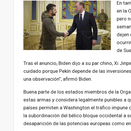
En tan
en la 
pero n
semana
dejen 
ocurri
de Sue
Tras el anuncio, Biden dijo a su par chino, Xi Jinp
cuidado porque Pekín depende de las inversiones 
una observación”, afirmó Biden.
Buena parte de los estados miembros de la Organ
estas armas y considera legalmente punibles a qu
países permiten a Washington el tráfico impune
la subordinación del bélico bloque occidental a
desaparición de las potencias europeas como ent