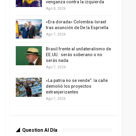
venganza contra la izquierda
Ago 8, 2026
«Era dorada» Colombia-Israel
tras asunción de De la Espriella
Ago 7, 2026
Brasil frente al unilateralismo de
EE.UU.: serás soberano o no
serás nada
Ago 7, 2026
«La patria no se vende”: la calle
demolió los proyectos
extranjerizantes
Ago 7, 2026
Question Al Día