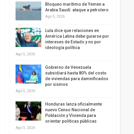
Bloqueo marítimo de Yemen a
Arabia Saudí: ataque a petrolero
Ago 5, 2026
Lula dice que relaciones en
América Latina debe guiarse por
intereses de Estado y no por
ideología política
Ago 5, 2026
Gobierno de Venezuela
subsidiará hasta 80% del costo
de viviendas para damnificados
por sismos
Ago 5, 2026
Honduras lanza oficialmente
nuevo Censo Nacional de
Población y Vivienda para
orientar políticas públicas
Ago 5, 2026