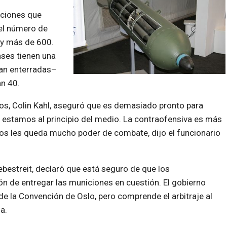
iciones que
el número de
 y más de 600.
nses tienen una
dan enterradas–
an 40.
cos, Colin Kahl, aseguró que es demasiado pronto para
 estamos al principio del medio. La contraofensiva es más
nos les queda mucho poder de combate, dijo el funcionario
bestreit, declaró que está seguro de que los
ón de entregar las municiones en cuestión. El gobierno
 la Convención de Oslo, pero comprende el arbitraje al
a.