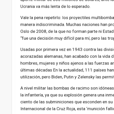
Ucrania va más lenta de lo esperado.
Vale la pena repetirlo: los proyectiles multibo
manera indiscriminada. Muchas naciones han proh
Oslo de 2008, de la que no forman parte ni Estad
“fue una decisión muy difícil para mí, pero las 
Usadas por primera vez en 1943 contra las divis
acorazadas alemanas, han acabado con la vida 
hombres, mujeres y niños ajenos a las fuerzas a
últimas décadas En la actualidad, 111 países han
utilización, pero Biden, Putin y Zelensky las permi
A nivel militar las bombas de racimo son idóneas 
la infantería, ya que su explosión genera una in
ciento de las subminiciones que esconden en su i
Internacional de la Cruz Roja, esta ‘munición falli