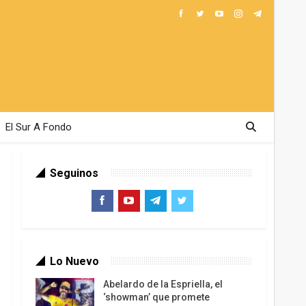
El Sur A Fondo
Seguinos
Lo Nuevo
Abelardo de la Espriella, el
‘showman’ que promete