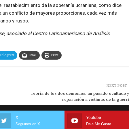
y el restablecimiento de la soberanía ucraniana, como dice
ia un conflicto de mayores proporciones, cada vez más
ianos y rusos.
se, asociado al Centro Latinoamericano de Análisis
Telegram
Email
Print
NEXT POST
Teoría de los dos demonios, un pasado ocultado y
reparación a víctimas de la guerri
X
Youtube
Seguinos en X
Dale Me Gusta