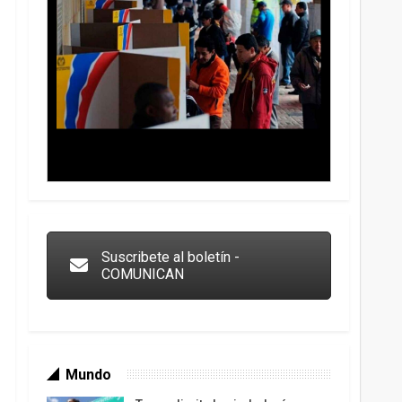
Trump y las drogas: la viga en los propios ojos
Suscribete al boletín -
COMUNICAN
Mundo