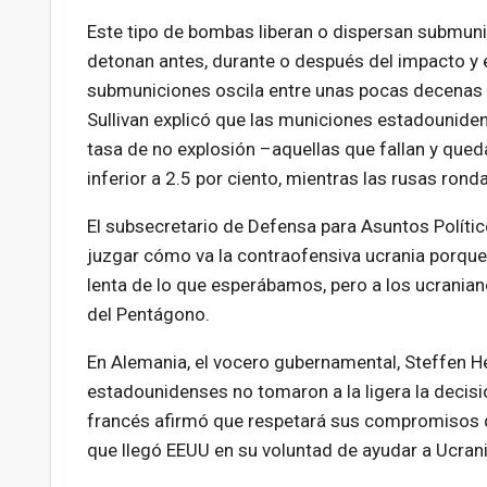
Este tipo de bombas liberan o dispersan submun
detonan antes, durante o después del impacto y 
submuniciones oscila entre unas pocas decenas
Sullivan explicó que las municiones estadounide
tasa de no explosión –aquellas que fallan y que
inferior a 2.5 por ciento, mientras las rusas rond
El subsecretario de Defensa para Asuntos Políti
juzgar cómo va la contraofensiva ucrania porque
lenta de lo que esperábamos, pero a los ucrania
del Pentágono.
En Alemania, el vocero gubernamental, Steffen He
estadounidenses no tomaron a la ligera la decisi
francés afirmó que respetará sus compromisos de
que llegó EEUU en su voluntad de ayudar a Ucrani