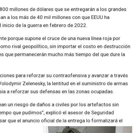
800 millones de dólares que se entregarán a los grandes
an a los más de 40 mil millones con que EEUU ha
 inicio de la guerra en febrero de 2022.
nte porque supone el cruce de una nueva línea roja por
omo rival geopolítico, sin importar el costo en destrucción
ones que permanecerán mucho más tiempo del que dure la
ciones para reforzar su contraofensiva y avanzar a través
 Volodymir Zelenesky, la lentitud en el suministro de armas
sia a reforzar sus defensas en las zonas ocupadas.
 un riesgo de daños a civiles por los artefactos sin
tiempo que pudimos”, explicó el asesor de Seguridad
sar que el anuncio oficial de la entrega lo formalizará el