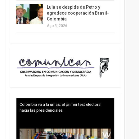
Lula se despide de Petro y
agradece cooperación Brasil-
Colombia
Ago 5, 2026
Colombia va a la urnas: el primer test electoral
hacia las presidenciales