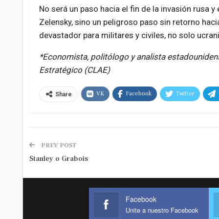
No será un paso hacia el fin de la invasión rusa 
Zelensky, sino un peligroso paso sin retorno hac
devastador para militares y civiles, no solo ucran
*Economista, politólogo y analista estadouniden
Estratégico (CLAE)
VK
Facebook
Twitter
Share
PREV POST
Stanley o Grabois
Facebook
Unite a nuestro Facebook