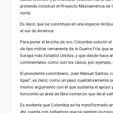
pretende construir el Proyecto Mesoamérica de 
norte.
Es decir, que se constituye en una especie de bisa
el sur de América.
Para poner el broche de oro, Colombia solicitó el
de tipo militar remanente de la Guerra Fría, que 
Europa más Estados Unidos, y que desde hace alg
continentales, como son los casos, por ejemplo, 
El presidente colombiano, Juan Manuel Santos, cal
ligas”, es decir, como un paso cualitativamente s
mismo argumento con el que sustenta el apoyo y 
horizonte un área de libre comercio que dé el sal
Es evidente que Colombia se ha transformado en e
ahí, cuenta con gobiernos que se sienten gozosos