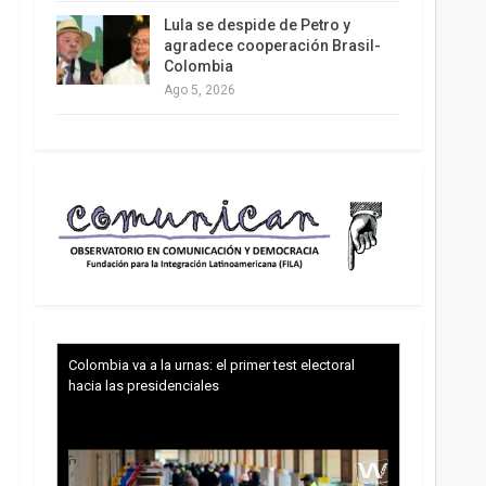
Lula se despide de Petro y
agradece cooperación Brasil-
Colombia
Ago 5, 2026
Colombia va a la urnas: el primer test electoral
hacia las presidenciales