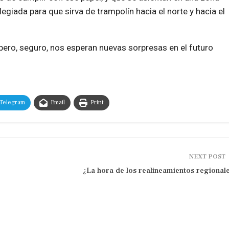
egiada para que sirva de trampolín hacia el norte y hacia el
ero, seguro, nos esperan nuevas sorpresas en el futuro
Telegram
Email
Print
NEXT POST
¿La hora de los realineamientos regional