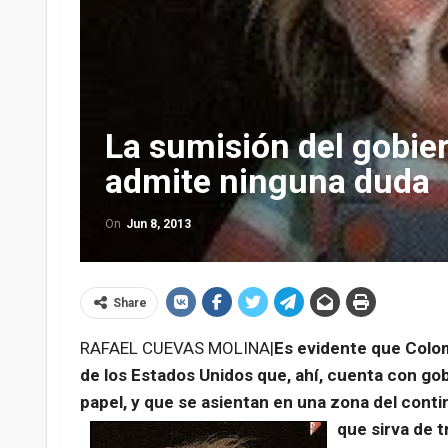
La sumisión del gobie
admite ninguna duda
On
Jun 8, 2013
Share
RAFAEL CUEVAS MOLINA|
Es evidente que Colom
de los Estados Unidos que, ahí, cuenta con go
papel, y que se asientan en una zona del conti
que sirva de t