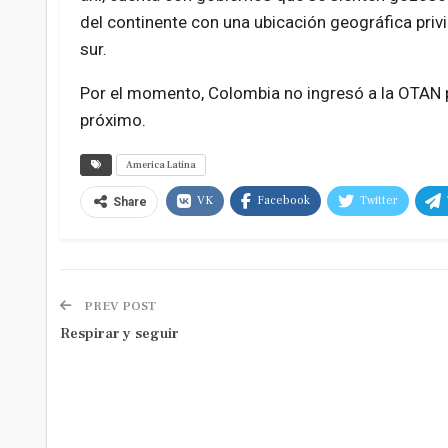
del continente con una ubicación geográfica privil
sur.
Por el momento, Colombia no ingresó a la OTAN p
próximo.
America Latina
VK
Facebook
Twitter
Share
PREV POST
Respirar y seguir