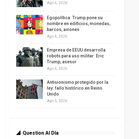
Ago 6, 2026
Egopolítica: Trump pone su
nombre en edificios, monedas,
barcos, aviones
Ago 6, 2026
Empresa de EEUU desarrolla
robots para uso militar: Eric
Trump, asesor
Ago 6, 2026
Antisionismo protegido por la
ley: fallo histórico en Reino
Unido
Ago 5, 2026
Question Al Día