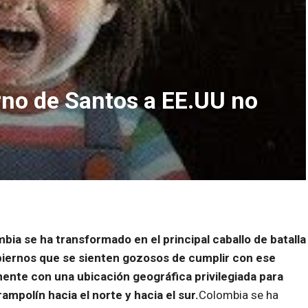
rno de Santos a EE.UU no
bia se ha transformado en el principal caballo de batalla
biernos que se sienten gozosos de cumplir con ese
nente con una ubicación geográfica privilegiada para
rampolín hacia el norte y hacia el sur.
Colombia se ha