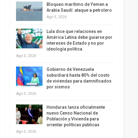
Bloqueo marítimo de Yemen a
Arabia Saudí: ataque a petrolero
Ago 5, 2026
Lula dice que relaciones en
América Latina debe guiarse por
intereses de Estado y no por
ideología política
Ago 5, 2026
Gobierno de Venezuela
subsidiará hasta 80% del costo
de viviendas para damnificados
por sismos
Ago 5, 2026
Honduras lanza oficialmente
nuevo Censo Nacional de
Población y Vivienda para
orientar políticas públicas
Ago 5, 2026