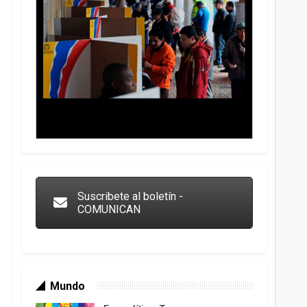
Trump y las drogas: la viga en los propios ojos
Suscribete al boletín -
COMUNICAN
Mundo