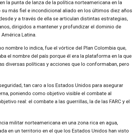
n la punta de lanza de la política norteamericana en la
 su más fiel e incondicional aliado en los últimos diez años
, desde y a través de ella se articulan distintas estrategias,
lanos, dirigidos a mantener y profundizar el dominio de
 América Latina.
nombre lo indica, fue el vórtice del Plan Colombia que,
vaba el nombre del país porque él era la plataforma en la que
as diversas políticas y acciones que lo conformaban, pero
 seguridad, tan caro a los Estados Unidos para asegurar
nterna, poniendo como objetivo visible el combate al
etivo real: el combate a las guerrillas, la de las FARC y el
ncia militar norteamericana en una zona rica en agua,
da en un territorio en el que los Estados Unidos han visto