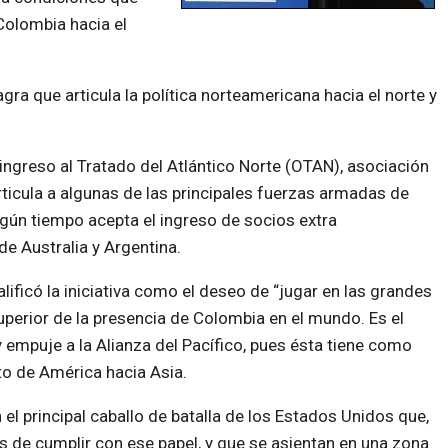
Colombia hacia el
gra que articula la política norteamericana hacia el norte y
 ingreso al Tratado del Atlántico Norte (OTAN), asociación
articula a algunas de las principales fuerzas armadas de
ún tiempo acepta el ingreso de socios extra
de Australia y Argentina.
ificó la iniciativa como el deseo de “jugar en las grandes
uperior de la presencia de Colombia en el mundo. Es el
empuje a la Alianza del Pacífico, pues ésta tiene como
to de América hacia Asia.
l principal caballo de batalla de los Estados Unidos que,
 de cumplir con ese papel, y que se asientan en una zona