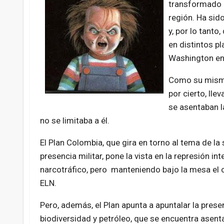
transformado e
región. Ha sido
y, por lo tanto
en distintos p
Washington en
Como su mismo 
por cierto, lle
se asentaban l
no se limitaba a él.
El Plan Colombia, que gira en torno al tema de la
presencia militar, pone la vista en la represión i
narcotráfico, pero manteniendo bajo la mesa el obj
ELN.
Pero, además, el Plan apunta a apuntalar la prese
biodiversidad y petróleo, que se encuentra asenta