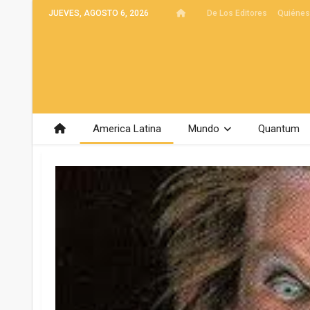
JUEVES, AGOSTO 6, 2026
De Los Editores
Quiéne
America Latina
Mundo
Quantum