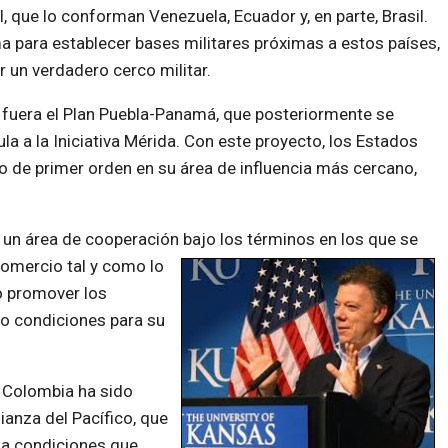
, que lo conforman Venezuela, Ecuador y, en parte, Brasil.
a para establecer bases militares próximas a estos países,
r un verdadero cerco militar.
e fuera el Plan Puebla-Panamá, que posteriormente se
a a la Iniciativa Mérida. Con este proyecto, los Estados
 de primer orden en su área de influencia más cercano,
r un área de cooperación bajo
los términos en los que se
 comercio tal y como lo
o promover los
do condiciones para su
 Colombia ha sido
ianza del Pacífico, que
la condiciones que