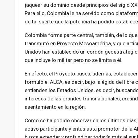
jaquear su dominio desde principios del siglo XXI
Para ello, Colombia le ha servido como plataform
de tal suerte que la potencia ha podido establece
Colombia forma parte central, también, de lo qu
transmutó en Proyecto Mesoamérica, y que articul
Unidos han establecido un cordón geoestratégico
que incluye lo militar pero no se limita a él.
En efecto, el Proyecto busca, además, establece
formuló el ALCA, es decir, bajo la égida del libre
entienden los Estados Unidos, es decir, buscand
intereses de las grandes transnacionales, crean
asentamiento en la región.
Como se ha podido observar en los últimos días,
activo participante y entusiasta promotor de la Al
busca extender y profundizar todavía más al sur 