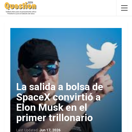
La salida a bolsa de
SpaceX convirtió a
Elon Musk en el
primer trillonario
Last Updated
Jun 17, 2026