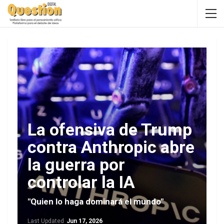
La ofensiva de Trump
contra Anthropic abre
la guerra por
controlar la IA
"Quien lo haga dominará el mundo"
Last Updated
Jun 17, 2026