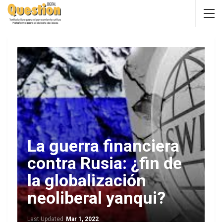
La guerra financiera
contra Rusia: ¿fin de
la globalización
neoliberal yanqui?
Last Updated
Mar 1, 2022