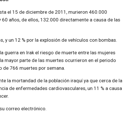
asta el 15 de diciembre de 2011, murieron 460.000
60 años, de ellos, 132.000 directamente a causa de las
s, y un 12 % por la explosión de vehículos con bombas.
a guerra en Irak el riesgo de muerte entre las mujeres
la mayor parte de las muertes ocurrieron en el periodo
o de 766 muertes por semana.
te la mortandad de la población iraquí ya que cerca de la
ncia de enfermedades cardiovasculares, un 11 % a causa
cer.
 su correo electrónico.