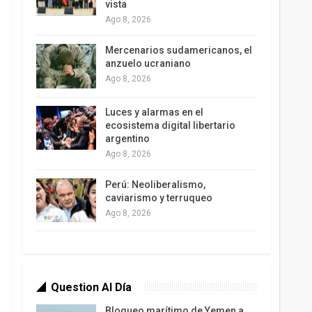
vista
Ago 8, 2026
Mercenarios sudamericanos, el
anzuelo ucraniano
Ago 8, 2026
Luces y alarmas en el
ecosistema digital libertario
argentino
Ago 8, 2026
Perú: Neoliberalismo,
caviarismo y terruqueo
Ago 8, 2026
Question Al Día
Bloqueo marítimo de Yemen a