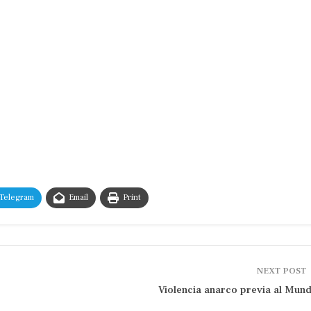
Telegram
Email
Print
NEXT POST
Violencia anarco previa al Mund