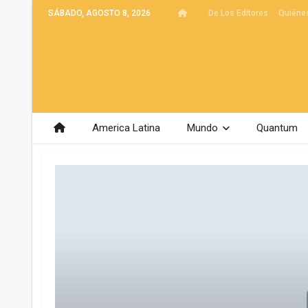
SÁBADO, AGOSTO 8, 2026
De Los Editores
Quiéne
America Latina
Mundo
Quantum