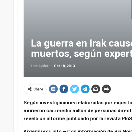
La guerra en Irak cau
muertos, según exper
Last Updated
Oct 18, 2013
Share
Según investigaciones elaboradas por expertos
murieron casi medio millón de personas direct
reveló un informe publicado por la revista Plo
Argenpress.info – Con información de Ria Nov