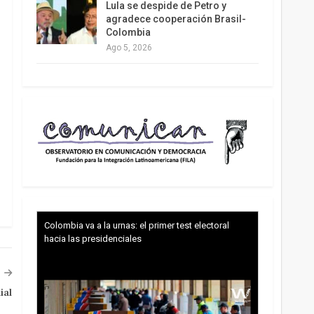
Lula se despide de Petro y
agradece cooperación Brasil-
Colombia
Ago 5, 2026
Colombia va a la urnas: el primer test electoral
hacia las presidenciales
ial