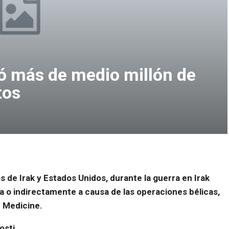
só más de medio millón de
tos
 de Irak y Estados Unidos, durante la guerra en Irak
a o indirectamente a causa de las operaciones bélicas,
S Medicine.
osti