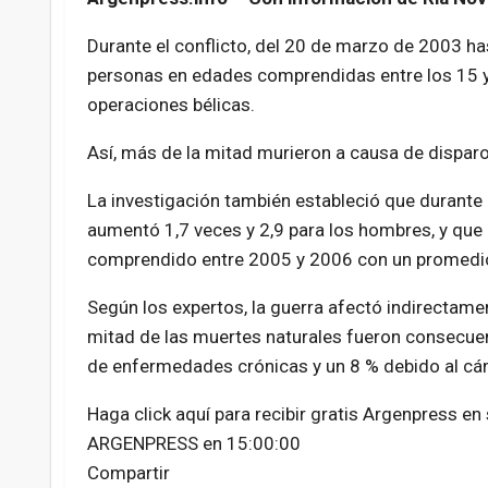
Durante el conflicto, del 20 de marzo de 2003 h
personas en edades comprendidas entre los 15 y 
operaciones bélicas.
Así, más de la mitad murieron a causa de disparo
La investigación también estableció que durante l
aumentó 1,7 veces y 2,9 para los hombres, y que 
comprendido entre 2005 y 2006 con un promedi
Según los expertos, la guerra afectó indirectamen
mitad de las muertes naturales fueron consecue
de enfermedades crónicas y un 8 % debido al cán
Haga click aquí para recibir gratis Argenpress en
ARGENPRESS en 15:00:00
Compartir