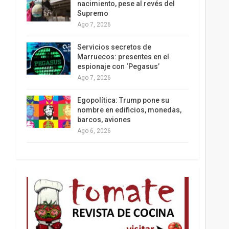
nacimiento, pese al revés del
Supremo
Ago 7, 2026
Los latinos le van dando la espalda a Trump
Servicios secretos de
Marruecos: presentes en el
espionaje con ‘Pegasus’
Ago 7, 2026
Egopolítica: Trump pone su
nombre en edificios, monedas,
barcos, aviones
Ago 6, 2026