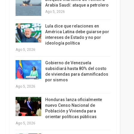
Arabia Saudí: ataque a petrolero
Ago 5, 2026
Lula dice que relaciones en
América Latina debe guiarse por
intereses de Estado y no por
ideología política
Ago 5, 2026
Gobierno de Venezuela
subsidiará hasta 80% del costo
de viviendas para damnificados
por sismos
Ago 5, 2026
Honduras lanza oficialmente
nuevo Censo Nacional de
Población y Vivienda para
orientar políticas públicas
Ago 5, 2026