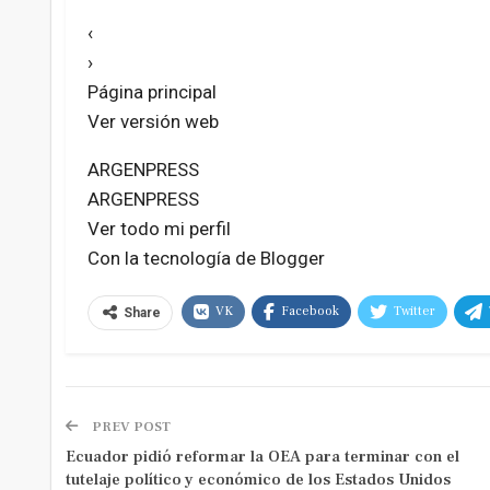
‹
›
Página principal
Ver versión web
ARGENPRESS
ARGENPRESS
Ver todo mi perfil
Con la tecnología de Blogger
VK
Facebook
Twitter
Share
PREV POST
Ecuador pidió reformar la OEA para terminar con el
tutelaje político y económico de los Estados Unidos