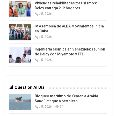
Viviendas rehabilitadas tras sismos:
Delcy entrega 212 hogares
Ago 5, 2026
IV Asamblea de ALBA Movimientos inicia
en Cuba
Ago 5, 2026
Carolina Tohá, Jaime Mulet, Jeannette Jara y
Ingeniería sísmica en Venezuela: reunión
Gonzalo Winter, los precandidatos
de Delcy con Miyamoto y TFI
Jara festejó rápidamente desde sus redes. «Hoy
Ago 5, 2026
comienza un nuevo camino», escribió y de
inmediato empezó a delinear lo que será el
principal eje de su campaña de acá a
Question Al Día
noviembre: «Frente a la amenaza de la extrema
derecha, respondemos con unidad, diálogo y
Bloqueo marítimo de Yemen a Arabia
Saudí: ataque a petrolero
esperanza.»
Ago 5, 2026
24
No fue una frase azarosa. Según las últimas