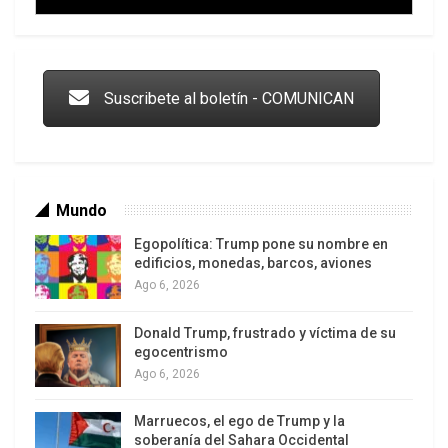
Trump y las drogas: la viga en los propios ojos
Suscribete al boletín - COMUNICAN
Mundo
Egopolítica: Trump pone su nombre en
edificios, monedas, barcos, aviones
Ago 6, 2026
Donald Trump, frustrado y víctima de su
Los latinos le van dando la espalda a Trump
egocentrismo
Ago 6, 2026
Marruecos, el ego de Trump y la
soberanía del Sahara Occidental